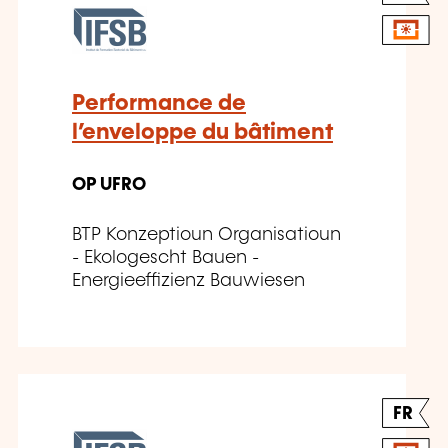
Performance de
l’enveloppe du bâtiment
OP UFRO
BTP Konzeptioun Organisatioun
- Ekologescht Bauen -
Energieeffizienz Bauwiesen
FR