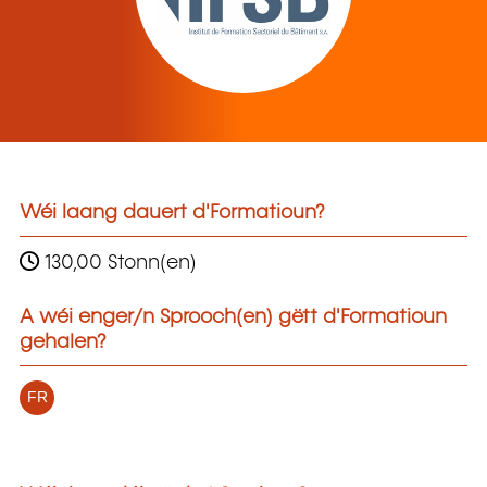
Wéi laang dauert d'Formatioun?
130,00 Stonn(en)
A wéi enger/n Sprooch(en) gëtt d'Formatioun
gehalen?
FR