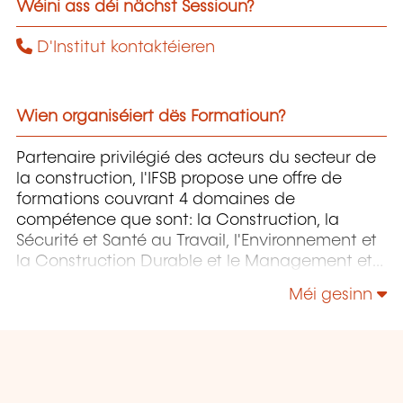
Wéini ass déi nächst Sessioun?
D'Institut kontaktéieren
Wien organiséiert dës Formatioun?
Partenaire privilégié des acteurs du secteur de
la construction, l'IFSB propose une offre de
formations couvrant 4 domaines de
compétence que sont: la Construction, la
Sécurité et Santé au Travail, l'Environnement et
la Construction Durable et le Management et
la Responsabilité Sociétale.
Méi gesinn