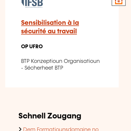
Sensibilisation à la
sécurité au travail
OP UFRO
BTP Konzeptioun Organisatioun
- Sécherheet BTP
Schnell Zougang
Dem Formatiounsdomaine no