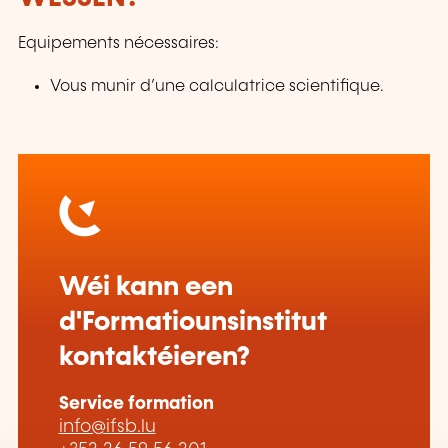
Equipements nécessaires:
Vous munir d’une calculatrice scientifique.
Wéi kann een
d'Formatiounsinstitut
kontaktéieren?
Service formation
info@ifsb.lu