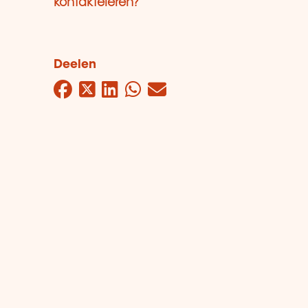
kontaktéieren?
Deelen
Facebook
Twitter
LinkedIn
WhatsApp
Mail