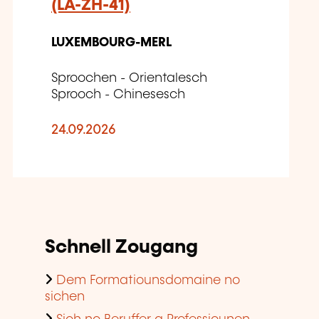
(LA-ZH-41)
LUXEMBOURG-MERL
Sproochen - Orientalesch
Sprooch - Chinesesch
24.09.2026
Schnell Zougang
Dem Formatiounsdomaine no
sichen