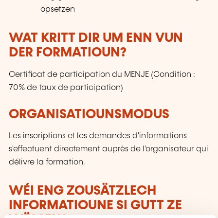
opsetzen
WAT KRITT DIR UM ENN VUN
DER FORMATIOUN?
Certificat de participation du MENJE (Condition :
70% de taux de participation)
ORGANISATIOUNSMODUS
Les inscriptions et les demandes d'informations
s'effectuent directement auprès de l'organisateur qui
délivre la formation.
WÉI ENG ZOUSÄTZLECH
INFORMATIOUNE SI GUTT ZE