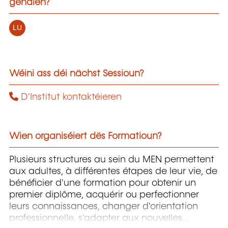
gehalen?
LU
Wéini ass déi nächst Sessioun?
D'Institut kontaktéieren
Wien organiséiert dës Formatioun?
Plusieurs structures au sein du MEN permettent
aux adultes, à différentes étapes de leur vie, de
bénéficier d'une formation pour obtenir un
premier diplôme, acquérir ou perfectionner
leurs connaissances, changer d'orientation
professionnelle, s'adapter aux nouvelles