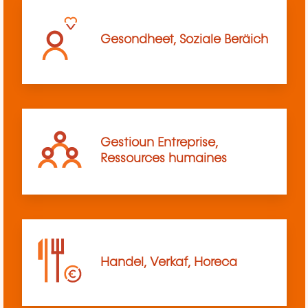
Gesondheet, Soziale Beräich
Gestioun Entreprise,
Ressources humaines
Handel, Verkaf, Horeca