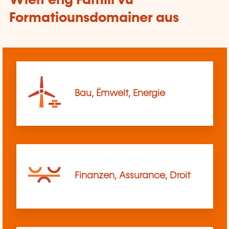
Wielt eng Famill vu
Formatiounsdomainer aus
Bau, Ëmwelt, Energie
Finanzen, Assurance, Droit