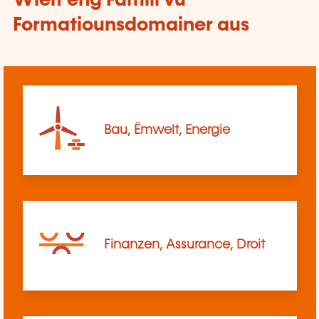
Wielt eng Famill vu
Formatiounsdomainer aus
Bau, Ëmwelt, Energie
Finanzen, Assurance, Droit