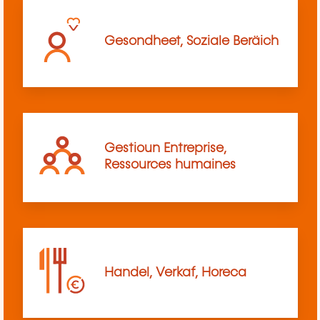
Gesondheet, Soziale Beräich
Gestioun Entreprise,
Ressources humaines
Handel, Verkaf, Horeca