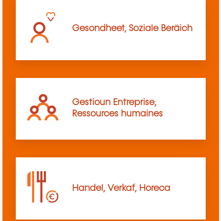
Gesondheet, Soziale Beräich
Gestioun Entreprise,
Ressources humaines
Handel, Verkaf, Horeca