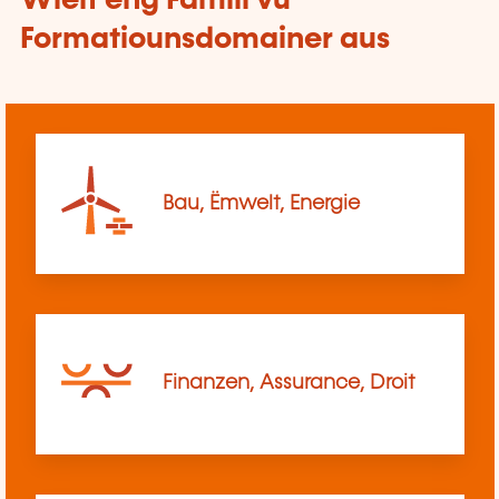
Wielt eng Famill vu
Formatiounsdomainer aus
Bau, Ëmwelt, Energie
Finanzen, Assurance, Droit