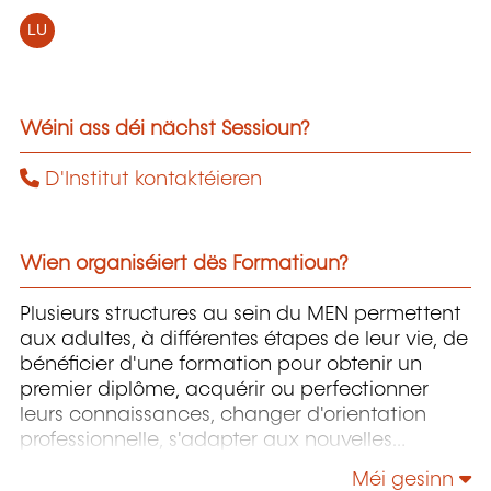
LU
Wéini ass déi nächst Sessioun?
D'Institut kontaktéieren
Wien organiséiert dës Formatioun?
Plusieurs structures au sein du MEN permettent
aux adultes, à différentes étapes de leur vie, de
bénéficier d'une formation pour obtenir un
premier diplôme, acquérir ou perfectionner
leurs connaissances, changer d'orientation
professionnelle, s'adapter aux nouvelles
technologies, enrichir leur culture personnelle...
Méi gesinn