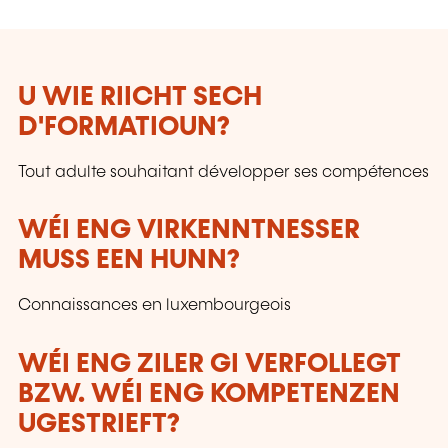
U WIE RIICHT SECH
D'FORMATIOUN?
Tout adulte souhaitant développer ses compétences
WÉI ENG VIRKENNTNESSER
MUSS EEN HUNN?
Connaissances en luxembourgeois
WÉI ENG ZILER GI VERFOLLEGT
BZW. WÉI ENG KOMPETENZEN
UGESTRIEFT?