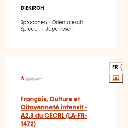
DIEKIRCH
Sproochen - Orientalesch
Sprooch - Japanesch
FR
Français, Culture et
Citoyenneté intensif -
A2.3 du CECRL (LA-FR-
1472)