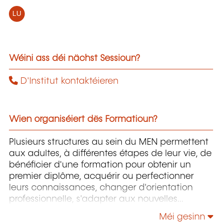
LU
Wéini ass déi nächst Sessioun?
D'Institut kontaktéieren
Wien organiséiert dës Formatioun?
Plusieurs structures au sein du MEN permettent
aux adultes, à différentes étapes de leur vie, de
bénéficier d'une formation pour obtenir un
premier diplôme, acquérir ou perfectionner
leurs connaissances, changer d'orientation
professionnelle, s'adapter aux nouvelles
technologies, enrichir leur culture personnelle...
Méi gesinn