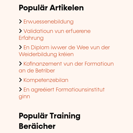
Populär Artikelen
Erwuessenebildung
Validatioun vun erfuerene
Erfahrung
En Diplom iwwer de Wee vun der
Weiderbildung kréien
Kofinanzement vun der Formatioun
an de Betriber
Kompetenzebilan
En agreéiert Formatiounsinstitut
ginn
Populär Training
Beräicher