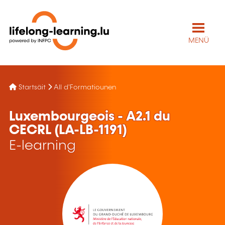
MENÜ
Startsäit
All d'Formatiounen
Luxembourgeois - A2.1 du
CECRL (LA-LB-1191)
E-learning