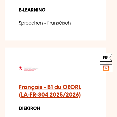
E-LEARNING
Sproochen - Franséisch
FR
Français - B1 du CECRL
(LA-FR-804 2025/2026)
DIEKIRCH