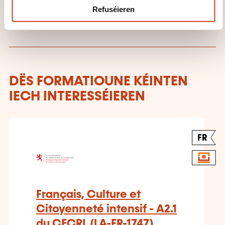
Refuséieren
DËS FORMATIOUNE KÉINTEN
IECH INTERESSÉIEREN
FR
Français, Culture et
Citoyenneté intensif - A2.1
du CECRL (LA-FR-1747)