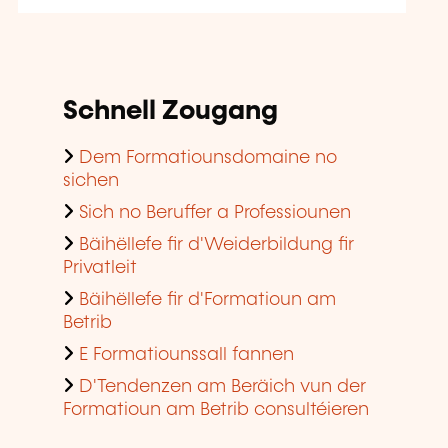
Schnell Zougang
Dem Formatiounsdomaine no
sichen
Sich no Beruffer a Professiounen
Bäihëllefe fir d'Weiderbildung fir
Privatleit
Bäihëllefe fir d'Formatioun am
Betrib
E Formatiounssall fannen
D'Tendenzen am Beräich vun der
Formatioun am Betrib consultéieren