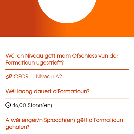
Wéi en Niveau gëtt mam Ofschloss vun der
Formatioun ugestrieft?
CECRL - Niveau A2
Wéi laang dauert d'Formatioun?
46,00 Stonn(en)
A wéi enger/n Sprooch(en) gëtt d'Formatioun
gehalen?