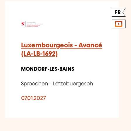
FR
Luxembourgeois - Avancé
(LA-LB-1692)
MONDORF-LES-BAINS
Sproochen - Lëtzebuergesch
07.01.2027