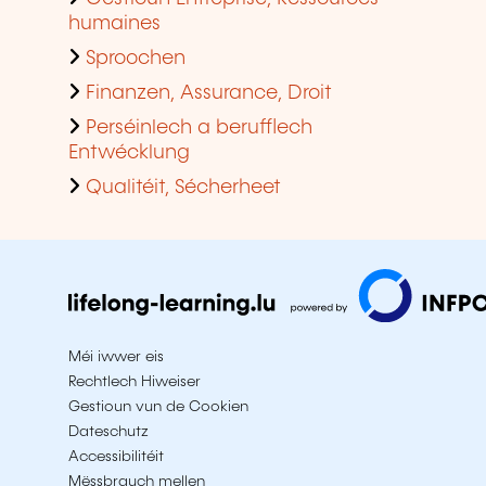
humaines
Sproochen
Finanzen, Assurance, Droit
Perséinlech a berufflech
Entwécklung
Qualitéit, Sécherheet
Méi iwwer eis
Rechtlech Hiweiser
Gestioun vun de Cookien
Dateschutz
Accessibilitéit
Mëssbrauch mellen