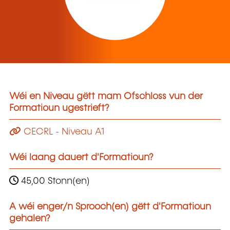
Wéi en Niveau gëtt mam Ofschloss vun der
Formatioun ugestrieft?
CECRL - Niveau A1
Wéi laang dauert d'Formatioun?
45,00 Stonn(en)
A wéi enger/n Sprooch(en) gëtt d'Formatioun
gehalen?