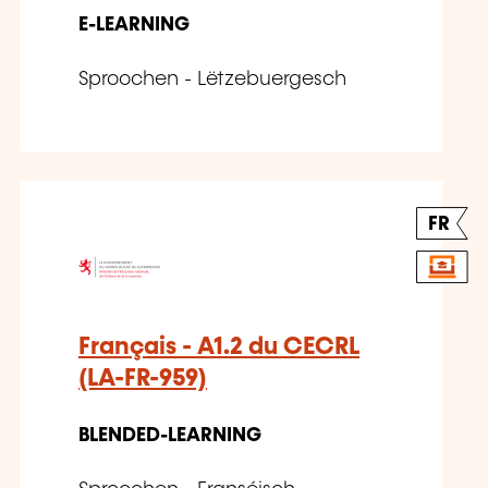
E-LEARNING
Sproochen - Lëtzebuergesch
FR
Français - A1.2 du CECRL
(LA-FR-959)
BLENDED-LEARNING