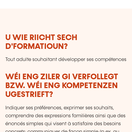
U WIE RIICHT SECH
D'FORMATIOUN?
Tout adulte souhaitant développer ses compétences
WÉI ENG ZILER GI VERFOLLEGT
BZW. WÉI ENG KOMPETENZEN
UGESTRIEFT?
Indiquer ses préférences, exprimer ses souhaits,
comprendre des expressions familières ainsi que des
énoncés simples qui visent à satisfaire des besoins
concrets; communiquer de façon simple (p.ex. au