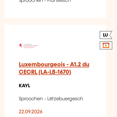
Sproochen - Franséisch
LU
Luxembourgeois - A1.2 du
CECRL (LA-LB-1670)
KAYL
Sproochen - Lëtzebuergesch
22.09.2026