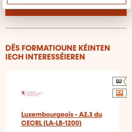
l'Enfance et de la Jeunesse
DËS FORMATIOUNE KÉINTEN
IECH INTERESSÉIEREN
LU
Luxembourgeois - A2.3 du
CECRL (LA-LB-1200)