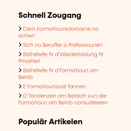
Schnell Zougang
Dem Formatiounsdomaine no
sichen
Sich no Beruffer a Professiounen
Bäihëllefe fir d'Weiderbildung fir
Privatleit
Bäihëllefe fir d'Formatioun am
Betrib
E Formatiounssall fannen
D'Tendenzen am Beräich vun der
Formatioun am Betrib consultéieren
Populär Artikelen