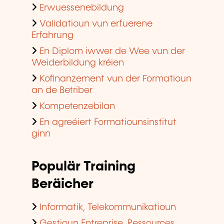
Erwuessenebildung
Validatioun vun erfuerene
Erfahrung
En Diplom iwwer de Wee vun der
Weiderbildung kréien
Kofinanzement vun der Formatioun
an de Betriber
Kompetenzebilan
En agreéiert Formatiounsinstitut
ginn
Populär Training
Beräicher
Informatik, Telekommunikatioun
Gestioun Entreprise, Ressources