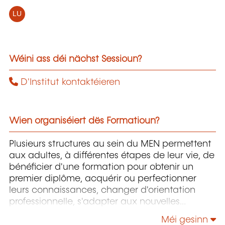
LU
Wéini ass déi nächst Sessioun?
D'Institut kontaktéieren
Wien organiséiert dës Formatioun?
Plusieurs structures au sein du MEN permettent
aux adultes, à différentes étapes de leur vie, de
bénéficier d'une formation pour obtenir un
premier diplôme, acquérir ou perfectionner
leurs connaissances, changer d'orientation
professionnelle, s'adapter aux nouvelles
technologies, enrichir leur culture personnelle...
Méi gesinn