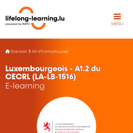
MENÜ
Startsäit
All d'Formatiounen
Luxembourgeois - A1.2 du
CECRL (LA-LB-1516)
E-learning