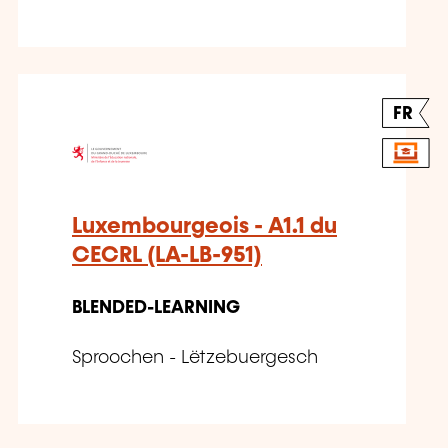
FR
Luxembourgeois - A1.1 du
CECRL (LA-LB-951)
BLENDED-LEARNING
Sproochen - Lëtzebuergesch