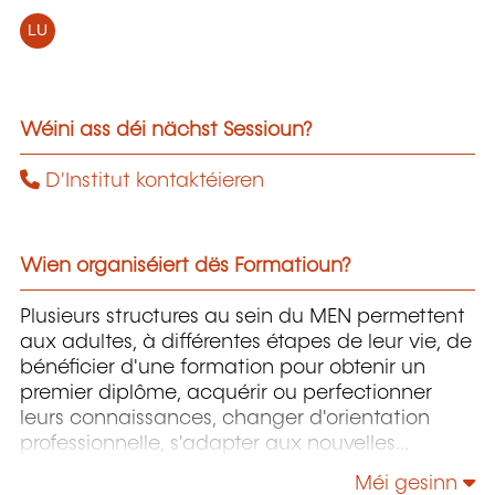
LU
Wéini ass déi nächst Sessioun?
D'Institut kontaktéieren
Wien organiséiert dës Formatioun?
Plusieurs structures au sein du MEN permettent
aux adultes, à différentes étapes de leur vie, de
bénéficier d'une formation pour obtenir un
premier diplôme, acquérir ou perfectionner
leurs connaissances, changer d'orientation
professionnelle, s'adapter aux nouvelles
technologies, enrichir leur culture personnelle...
Méi gesinn