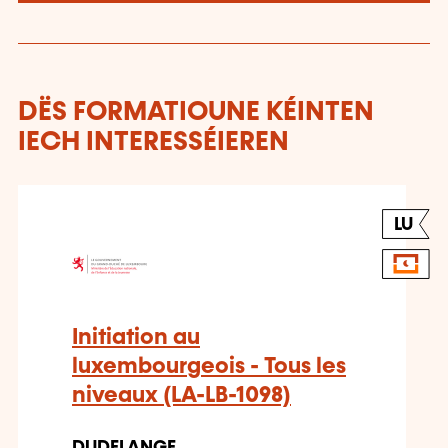
DËS FORMATIOUNE KÉINTEN
IECH INTERESSÉIEREN
LU
Initiation au
luxembourgeois - Tous les
niveaux (LA-LB-1098)