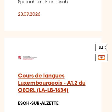
Sproochen - Franséisch
23.09.2026
LU
Cours de langues
Luxembourgeois - A1.2 du
CECRL (LA-LB-1634)
ESCH-SUR-ALZETTE