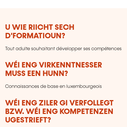
U WIE RIICHT SECH
D'FORMATIOUN?
Tout adulte souhaitant développer ses compétences
WÉI ENG VIRKENNTNESSER
MUSS EEN HUNN?
Connaissances de base en luxembourgeois
WÉI ENG ZILER GI VERFOLLEGT
BZW. WÉI ENG KOMPETENZEN
UGESTRIEFT?