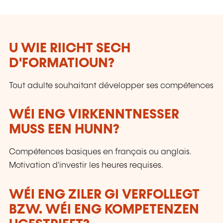
U WIE RIICHT SECH
D'FORMATIOUN?
Tout adulte souhaitant développer ses compétences
WÉI ENG VIRKENNTNESSER
MUSS EEN HUNN?
Compétences basiques en français ou anglais.
Motivation d'investir les heures requises.
WÉI ENG ZILER GI VERFOLLEGT
BZW. WÉI ENG KOMPETENZEN