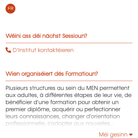
FR
Wéini ass déi nächst Sessioun?
D'Institut kontaktéieren
Wien organiséiert dës Formatioun?
Plusieurs structures au sein du MEN permettent
aux adultes, à différentes étapes de leur vie, de
bénéficier d'une formation pour obtenir un
premier diplôme, acquérir ou perfectionner
leurs connaissances, changer d'orientation
professionnelle, s'adapter aux nouvelles
technologies, enrichir leur culture personnelle...
Méi gesinn