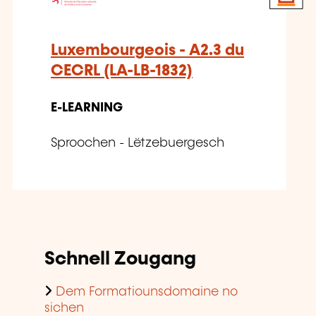
Luxembourgeois - A2.3 du
CECRL (LA-LB-1832)
E-LEARNING
Sproochen - Lëtzebuergesch
Schnell Zougang
Dem Formatiounsdomaine no
sichen