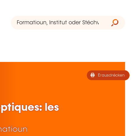
Erausdrécken
ptiques: les
matioun