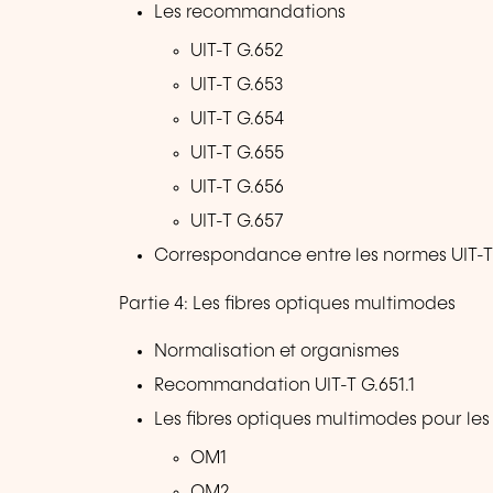
Les recommandations
UIT-T G.652
UIT-T G.653
UIT-T G.654
UIT-T G.655
UIT-T G.656
UIT-T G.657
Correspondance entre les normes UIT-T 
Partie 4: Les fibres optiques multimodes
Normalisation et organismes
Recommandation UIT-T G.651.1
Les fibres optiques multimodes pour le
OM1
OM2