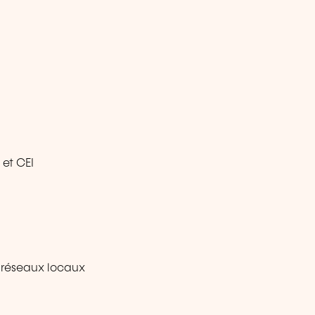
et CEI
s réseaux locaux