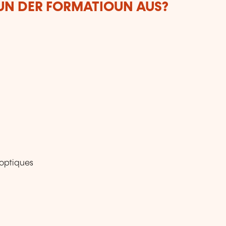
VUN DER FORMATIOUN AUS?
 optiques