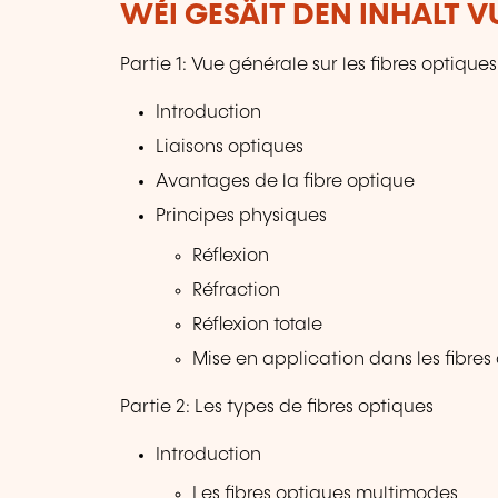
WÉI GESÄIT DEN INHALT 
Partie 1: Vue générale sur les fibres optiques
Introduction
Liaisons optiques
Avantages de la fibre optique
Principes physiques
Réflexion
Réfraction
Réflexion totale
Mise en application dans les fibres
Partie 2: Les types de fibres optiques
Introduction
Les fibres optiques multimodes