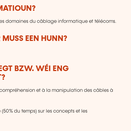
RMATIOUN?
 les domaines du câblage informatique et télécoms.
 MUSS EEN HUNN?
LEGT BZW. WÉI ENG
T?
 compréhension et à la manipulation des câbles à
(50% du temps) sur les concepts et les