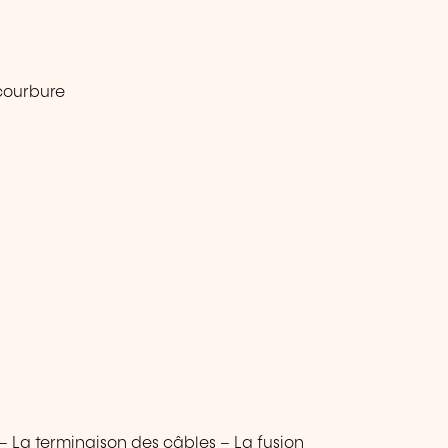
 courbure
– La terminaison des câbles – La fusion