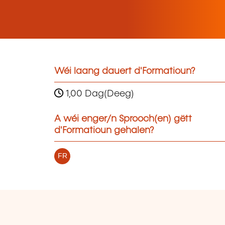
Wéi laang dauert d'Formatioun?
1,00 Dag(Deeg)
A wéi enger/n Sprooch(en) gëtt
d'Formatioun gehalen?
FR