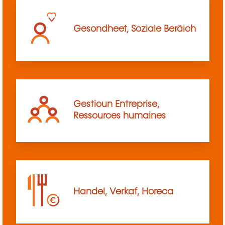
Gesondheet, Soziale Beräich
Gestioun Entreprise,
Ressources humaines
Handel, Verkaf, Horeca