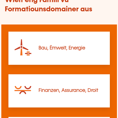
Wielt eng Famill vu
Formatiounsdomainer aus
Bau, Ëmwelt, Energie
Finanzen, Assurance, Droit