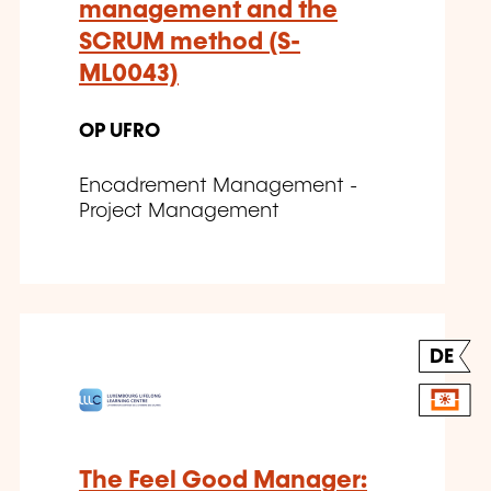
management and the
SCRUM method (S-
ML0043)
OP UFRO
Encadrement Management -
Project Management
DE
The Feel Good Manager: