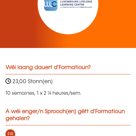
Wéi laang dauert d'Formatioun?
23,00 Stonn(en)
10 semaines, 1 x 2 ¼ heures/sem.
A wéi enger/n Sprooch(en) gëtt d'Formatioun
gehalen?
FR