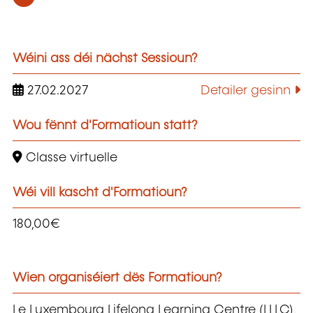
Wéini ass déi nächst Sessioun?
27.02.2027
Detailer gesinn
Wou fënnt d'Formatioun statt?
Classe virtuelle
Wéi vill kascht d'Formatioun?
180,00€
Wien organiséiert dës Formatioun?
Le Luxembourg Lifelong Learning Centre (LLLC),