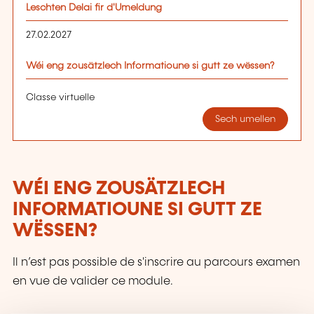
Leschten Delai fir d'Umeldung
27.02.2027
Wéi eng zousätzlech Informatioune si gutt ze wëssen?
Classe virtuelle
Sech umellen
WÉI ENG ZOUSÄTZLECH
INFORMATIOUNE SI GUTT ZE
WËSSEN?
Il n’est pas possible de s'inscrire au parcours examen
en vue de valider ce module.