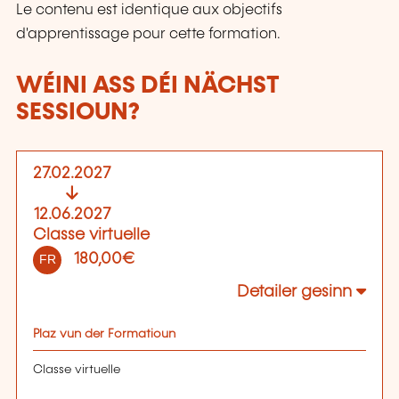
Le contenu est identique aux objectifs
d'apprentissage pour cette formation.
WÉINI ASS DÉI NÄCHST
SESSIOUN?
27.02.2027
12.06.2027
Classe virtuelle
180,00€
FR
Detailer gesinn
Plaz vun der Formatioun
Classe virtuelle