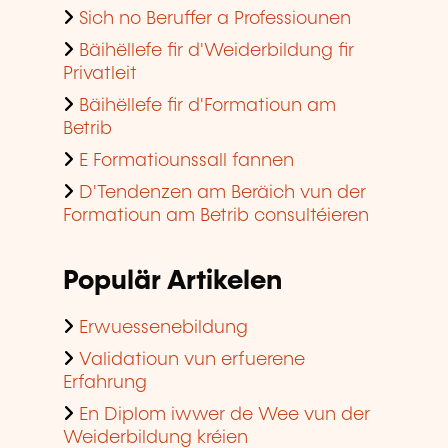
Sich no Beruffer a Professiounen
Bäihëllefe fir d'Weiderbildung fir
Privatleit
Bäihëllefe fir d'Formatioun am
Betrib
E Formatiounssall fannen
D'Tendenzen am Beräich vun der
Formatioun am Betrib consultéieren
Populär Artikelen
Erwuessenebildung
Validatioun vun erfuerene
Erfahrung
En Diplom iwwer de Wee vun der
Weiderbildung kréien