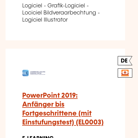
Logiciel - Grafik-Logiciel -
Lociciel Bildveraarbechtung -
Logiciel Illustrator
DE
PowerPoint 2019:
Anfänger bis
Fortgeschrittene (mit
Einstufungstest) (EL0003)