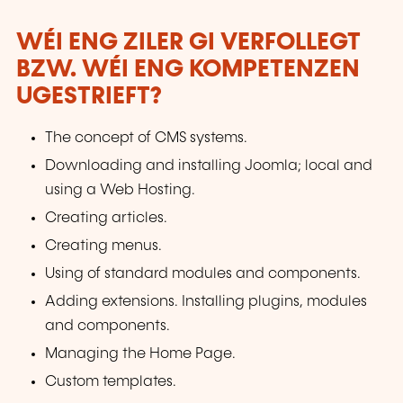
WÉI ENG ZILER GI VERFOLLEGT
BZW. WÉI ENG KOMPETENZEN
UGESTRIEFT?
The concept of CMS systems.
Downloading and installing Joomla; local and
using a Web Hosting.
Creating articles.
Creating menus.
Using of standard modules and components.
Adding extensions. Installing plugins, modules
and components.
Managing the Home Page.
Custom templates.