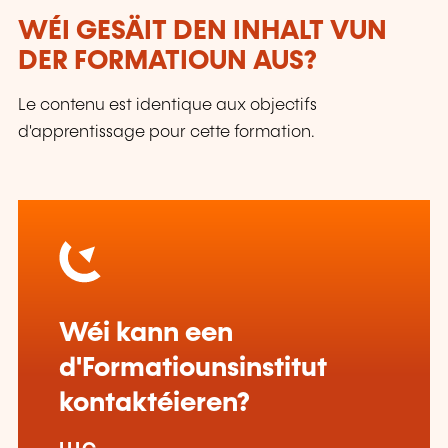
WÉI GESÄIT DEN INHALT VUN
DER FORMATIOUN AUS?
Le contenu est identique aux objectifs
d'apprentissage pour cette formation.
Wéi kann een
d'Formatiounsinstitut
kontaktéieren?