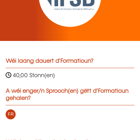
Wéi laang dauert d'Formatioun?
40,00 Stonn(en)
A wéi enger/n Sprooch(en) gëtt d'Formatioun
gehalen?
FR