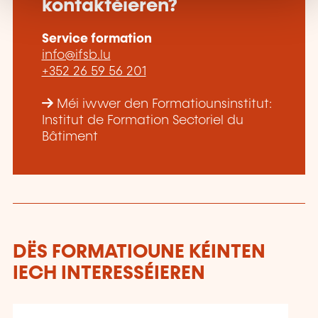
kontaktéieren?
Service formation
info@ifsb.lu
+352 26 59 56 201
Méi iwwer den Formatiounsinstitut:
Institut de Formation Sectoriel du
Bâtiment
DËS FORMATIOUNE KÉINTEN
IECH INTERESSÉIEREN