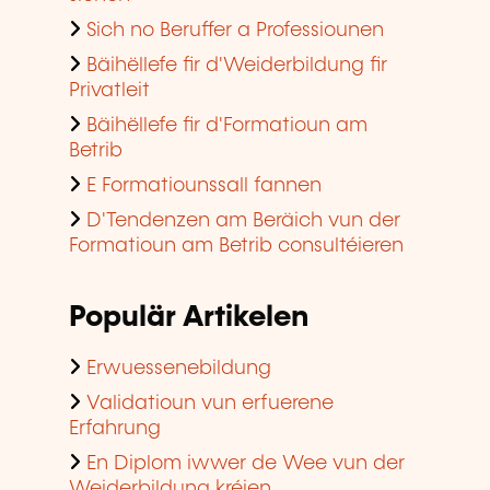
Sich no Beruffer a Professiounen
Bäihëllefe fir d'Weiderbildung fir
Privatleit
Bäihëllefe fir d'Formatioun am
Betrib
E Formatiounssall fannen
D'Tendenzen am Beräich vun der
Formatioun am Betrib consultéieren
Populär Artikelen
Erwuessenebildung
Validatioun vun erfuerene
Erfahrung
En Diplom iwwer de Wee vun der
Weiderbildung kréien