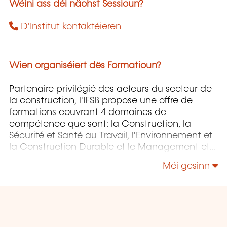
Wéini ass déi nächst Sessioun?
D'Institut kontaktéieren
Wien organiséiert dës Formatioun?
Partenaire privilégié des acteurs du secteur de
la construction, l'IFSB propose une offre de
formations couvrant 4 domaines de
compétence que sont: la Construction, la
Sécurité et Santé au Travail, l'Environnement et
la Construction Durable et le Management et
la Responsabilité Sociétale.
Méi gesinn