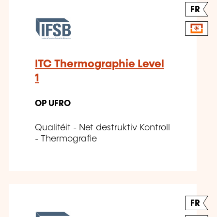
FR
ITC Thermographie Level
1
OP UFRO
Qualitéit - Net destruktiv Kontroll
- Thermografie
FR