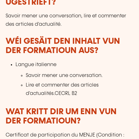
UGESTRIEFT?
Savoir mener une conversation, lire et commenter
des articles d'actualité.
WÉI GESÄIT DEN INHALT VUN
DER FORMATIOUN AUS?
Langue italienne
Savoir mener une conversation.
Lire et commenter des articles
d'actualités.CECRL B2
WAT KRITT DIR UM ENN VUN
DER FORMATIOUN?
Certificat de participation du MENJE (Condition :