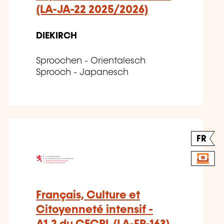
(LA-JA-22 2025/2026)
DIEKIRCH
Sproochen - Orientalesch
Sprooch - Japanesch
FR
Français, Culture et
Citoyenneté intensif -