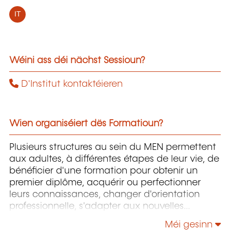
IT
Wéini ass déi nächst Sessioun?
D'Institut kontaktéieren
Wien organiséiert dës Formatioun?
Plusieurs structures au sein du MEN permettent
aux adultes, à différentes étapes de leur vie, de
bénéficier d'une formation pour obtenir un
premier diplôme, acquérir ou perfectionner
leurs connaissances, changer d'orientation
professionnelle, s'adapter aux nouvelles
technologies, enrichir leur culture personnelle...
Méi gesinn