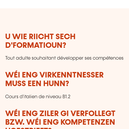
U WIE RIICHT SECH
D'FORMATIOUN?
Tout adulte souhaitant développer ses compétences
WÉI ENG VIRKENNTNESSER
MUSS EEN HUNN?
Cours d'italien de niveau B1.2
WÉI ENG ZILER GI VERFOLLEGT
BZW. WÉI ENG KOMPETENZEN