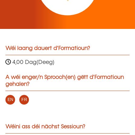
Wéi laang dauert d'Formatioun?
4,00 Dag(Deeg)
A wéi enger/n Sprooch(en) gëtt d'Formatioun
gehalen?
EN
FR
Wéini ass déi nächst Sessioun?