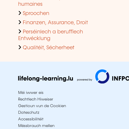
humaines
Sproochen
Finanzen, Assurance, Droit
Perséinlech a berufflech
Entwécklung
Qualitéit, Sécherheet
Méi iwwer eis
Rechtlech Hiweiser
Gestioun vun de Cookien
Dateschutz
Accessibilitéit
Mëssbrauch mellen