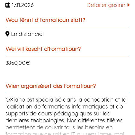
17.11.2026
Detailer gesinn
Wou fënnt d'Formatioun statt?
En distanciel
Wéi vill kascht d'Formatioun?
3850,00€
Wien organiséiert dës Formatioun?
OXiane est spécialisé dans la conception et la
réalisation de formations informatiques et de
supports de cours pédagogiques sur les
dernières technologies. Nos différentes filières
permettent de couvrir tous les besoins en
formation que ce soit en IT au sens large, mais