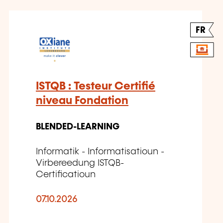
FR
ISTQB : Testeur Certifié
niveau Fondation
BLENDED-LEARNING
Informatik - Informatisatioun -
Virbereedung ISTQB-
Certificatioun
07.10.2026