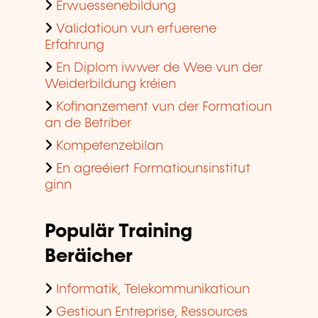
Erwuessenebildung
Validatioun vun erfuerene
Erfahrung
En Diplom iwwer de Wee vun der
Weiderbildung kréien
Kofinanzement vun der Formatioun
an de Betriber
Kompetenzebilan
En agreéiert Formatiounsinstitut
ginn
Populär Training
Beräicher
Informatik, Telekommunikatioun
Gestioun Entreprise, Ressources