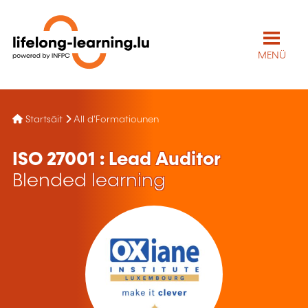
MENÜ
Startsäit
All d'Formatiounen
ISO 27001 : Lead Auditor
Blended learning