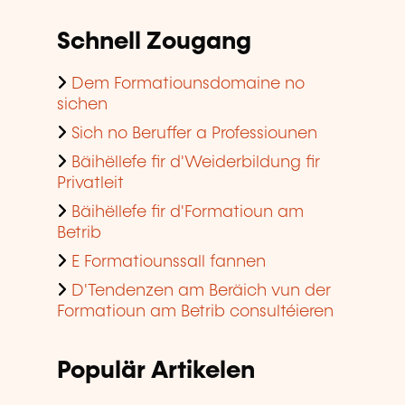
Schnell Zougang
Dem Formatiounsdomaine no
sichen
Sich no Beruffer a Professiounen
Bäihëllefe fir d'Weiderbildung fir
Privatleit
Bäihëllefe fir d'Formatioun am
Betrib
E Formatiounssall fannen
D'Tendenzen am Beräich vun der
Formatioun am Betrib consultéieren
Populär Artikelen