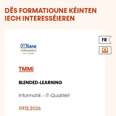
DËS FORMATIOUNE KÉINTEN
IECH INTERESSÉIEREN
FR
TMMi
BLENDED-LEARNING
Informatik - IT-Qualitéit
09.12.2026