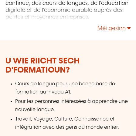
continue, des cours de langues, de l'éducation
digitale et de l'économie durable auprès des
petites et moyennes entreprises.
Méi gesinn
U WIE RIICHT SECH
D'FORMATIOUN?
Cours de langue pour une bonne base de
formation au niveau A1.
Pour les personnes intéressées à apprendre une
nouvelle langue.
Travail, Voyage, Culture, Connaissance et
intégration avec des gens du monde entier.