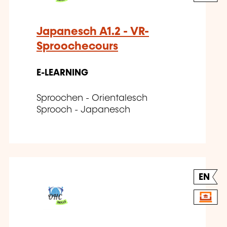
Japanesch A1.2 - VR-
Sproochecours
E-LEARNING
Sproochen - Orientalesch
Sprooch - Japanesch
EN