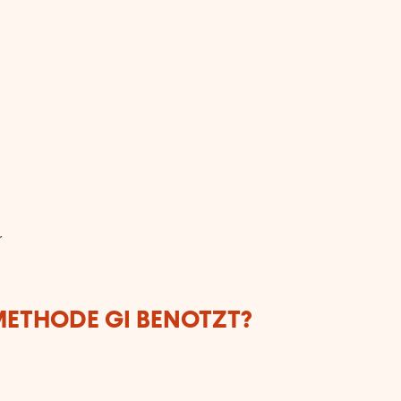
r
ETHODE GI BENOTZT?