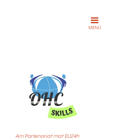
MENÜ
Am Partenariat mat EU24h