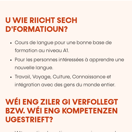
U WIE RIICHT SECH
D'FORMATIOUN?
Cours de langue pour une bonne base de
formation au niveau A1.
Pour les personnes intéressées à apprendre une
nouvelle langue.
Travail, Voyage, Culture, Connaissance et
intégration avec des gens du monde entier.
WÉI ENG ZILER GI VERFOLLEGT
BZW. WÉI ENG KOMPETENZEN
UGESTRIEFT?