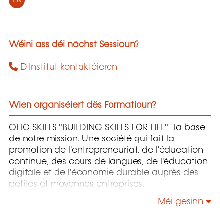
EN
Wéini ass déi nächst Sessioun?
D'Institut kontaktéieren
Wien organiséiert dës Formatioun?
OHC SKILLS "BUILDING SKILLS FOR LIFE"- la base
de notre mission. Une société qui fait la
promotion de l'entrepreneuriat, de l'éducation
continue, des cours de langues, de l'éducation
digitale et de l'économie durable auprès des
petites et moyennes entreprises.
Méi gesinn