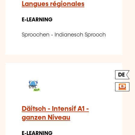
Langues régionales
E-LEARNING
Sproochen - Indianesch Sprooch
DE
Däitsch - Intensif A1 -
ganzen Niveau
E-LEARNING