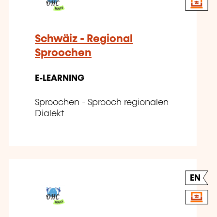
Schwäiz - Regional
Sproochen
E-LEARNING
Sproochen - Sprooch regionalen
Dialekt
EN