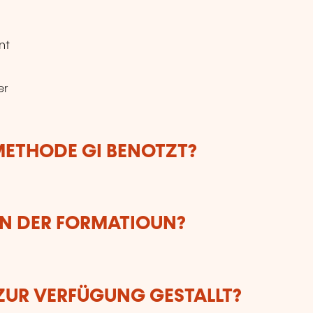
nt
er
ETHODE GI BENOTZT?
UN DER FORMATIOUN?
ZUR VERFÜGUNG GESTALLT?