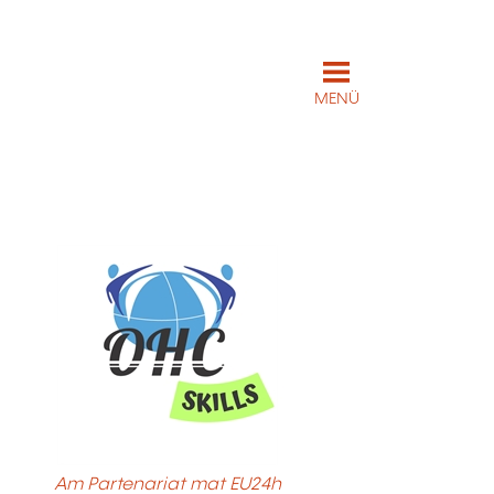
MENÜ
Am Partenariat mat EU24h