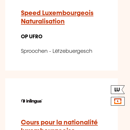
Speed Luxembourgeois
Naturalisation
OP UFRO
Sproochen - Lëtzebuergesch
LU
Cours pour la nationalité