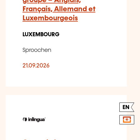
groupe – Anglais,
Français, Allemand et
Luxembourgeois
LUXEMBOURG
Sproochen
21.09.2026
EN