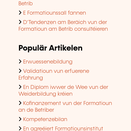
Betrib
E Formatiounssall fannen
D'Tendenzen am Beräich vun der
Formatioun am Betrib consultéieren
Populär Artikelen
Erwuessenebildung
Validatioun vun erfuerene
Erfahrung
En Diplom iwwer de Wee vun der
Weiderbildung kréien
Kofinanzement vun der Formatioun
an de Betriber
Kompetenzebilan
En agreéiert Formatiounsinstitut