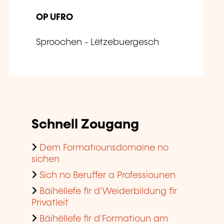
OP UFRO
Sproochen - Lëtzebuergesch
Schnell Zougang
Dem Formatiounsdomaine no
sichen
Sich no Beruffer a Professiounen
Bäihëllefe fir d'Weiderbildung fir
Privatleit
Bäihëllefe fir d'Formatioun am