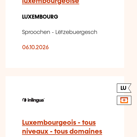
luxembourgeoise
LUXEMBOURG
Sproochen - Lëtzebuergesch
06.10.2026
LU
Luxembourgeois - tous
niveaux - tous domaines