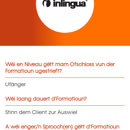
Wéi en Niveau gëtt mam Ofschloss vun der
Formatioun ugestrieft?
Ufänger
Wéi laang dauert d'Formatioun?
Stinn dem Client zur Auswiel
A wéi enger/n Sprooch(en) gëtt d'Formatioun