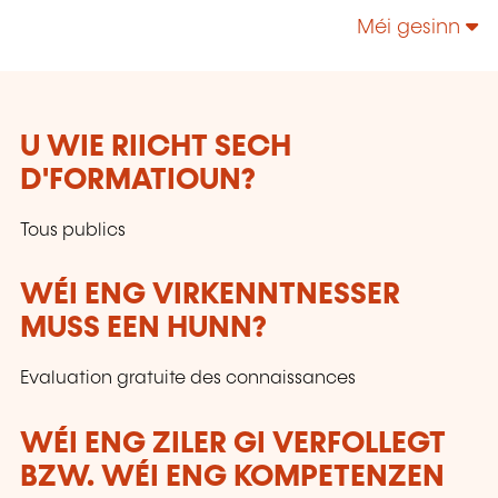
Piersanti. Notre objectif: vous permettre de
Méi gesinn
bénéficier d’un service et d’une expertise
linguistiques unique sur la grande région.
U WIE RIICHT SECH
D'FORMATIOUN?
Tous publics
WÉI ENG VIRKENNTNESSER
MUSS EEN HUNN?
Evaluation gratuite des connaissances
WÉI ENG ZILER GI VERFOLLEGT
BZW. WÉI ENG KOMPETENZEN