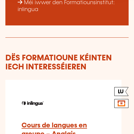
Méi iwwer den Formatiounsinstitut:
inlingua
DËS FORMATIOUNE KÉINTEN
IECH INTERESSÉIEREN
LU
Cours de langues en