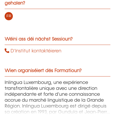
gehalen?
FR
Wéini ass déi nächst Sessioun?
D'Institut kontaktéieren
Wien organiséiert dës Formatioun?
Inlingua Luxembourg, une expérience
transfrontalière unique avec une direction
indépendante et forte d’une connaissance
accrue du marché linguistique de la Grande
Région. Inlingua Luxembourg est dirigé depuis
sa création en 1993, par Gundula et Jean-Pierre