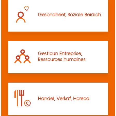
Gesondheet, Soziale Beräich
Gestioun Entreprise,
Ressources humaines
Handel, Verkaf, Horeca