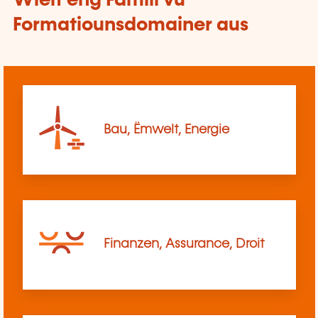
Wielt eng Famill vu
Formatiounsdomainer aus
Bau, Ëmwelt, Energie
Finanzen, Assurance, Droit