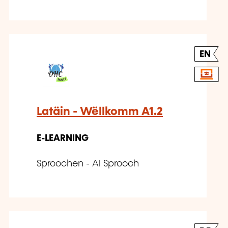
EN
Latäin - Wëllkomm A1.2
E-LEARNING
Sproochen - Al Sprooch