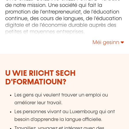
de notre mission. Une société qui fait la
promotion de l'entrepreneuriat, de l'éducation
continue, des cours de langues, de l'éducation
digitale et de l'économie durable auprès des
petites et moyennes entreprises.
Méi gesinn
U WIE RIICHT SECH
D'FORMATIOUN?
Les gens qui veulent trouver un emploi ou
améliorer leur travail.
Les personnes vivant au Luxembourg qui ont
besoin d'apprendre la langue officielle.
Travaillez, voyagez et intégrez avec des