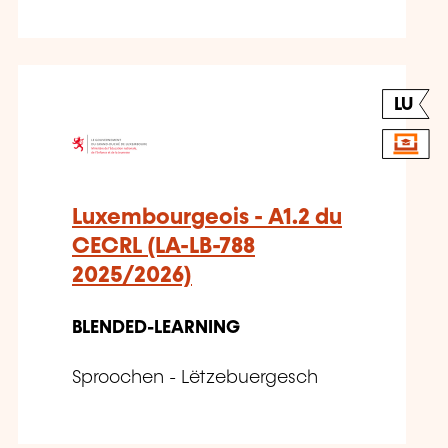
LU
Luxembourgeois - A1.2 du
CECRL (LA-LB-788
2025/2026)
BLENDED-LEARNING
Sproochen - Lëtzebuergesch