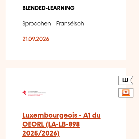
BLENDED-LEARNING
Sproochen - Franséisch
21.09.2026
LU
Luxembourgeois - A1 du
CECRL (LA-LB-898
2025/2026)