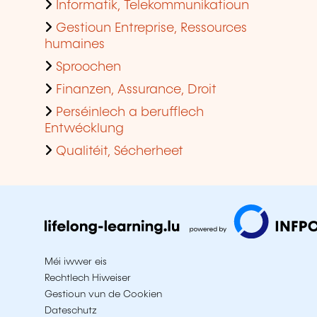
Informatik, Telekommunikatioun
Gestioun Entreprise, Ressources
humaines
Sproochen
Finanzen, Assurance, Droit
Perséinlech a berufflech
Entwécklung
Qualitéit, Sécherheet
Méi iwwer eis
Rechtlech Hiweiser
Gestioun vun de Cookien
Dateschutz