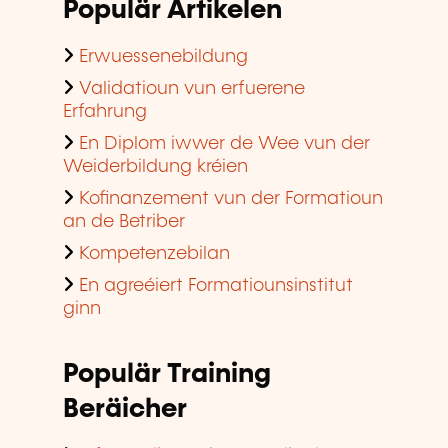
Populär Artikelen
Erwuessenebildung
Validatioun vun erfuerene
Erfahrung
En Diplom iwwer de Wee vun der
Weiderbildung kréien
Kofinanzement vun der Formatioun
an de Betriber
Kompetenzebilan
En agreéiert Formatiounsinstitut
ginn
Populär Training
Beräicher