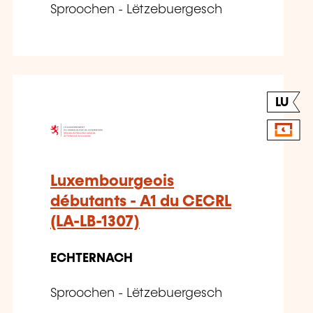
Sproochen - Lëtzebuergesch
LU
Luxembourgeois
débutants - A1 du CECRL
(LA-LB-1307)
ECHTERNACH
Sproochen - Lëtzebuergesch