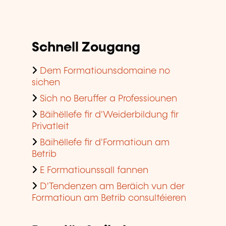
Schnell Zougang
Dem Formatiounsdomaine no
sichen
Sich no Beruffer a Professiounen
Bäihëllefe fir d'Weiderbildung fir
Privatleit
Bäihëllefe fir d'Formatioun am
Betrib
E Formatiounssall fannen
D'Tendenzen am Beräich vun der
Formatioun am Betrib consultéieren