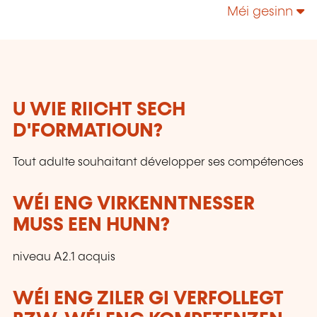
technologies, enrichir leur culture personnelle...
Méi gesinn
U WIE RIICHT SECH
D'FORMATIOUN?
Tout adulte souhaitant développer ses compétences
WÉI ENG VIRKENNTNESSER
MUSS EEN HUNN?
niveau A2.1 acquis
WÉI ENG ZILER GI VERFOLLEGT