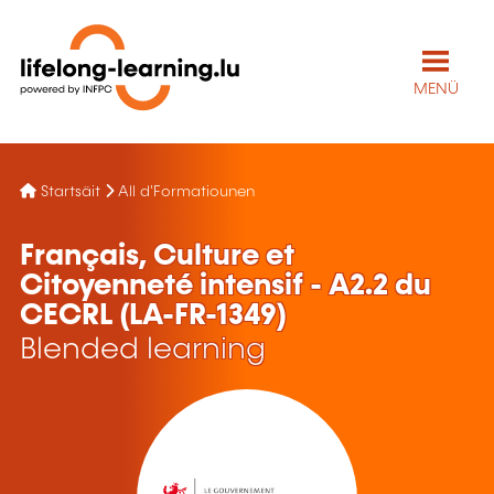
MENÜ
Startsäit
All d'Formatiounen
Français, Culture et
Citoyenneté intensif - A2.2 du
CECRL (LA-FR-1349)
Blended learning