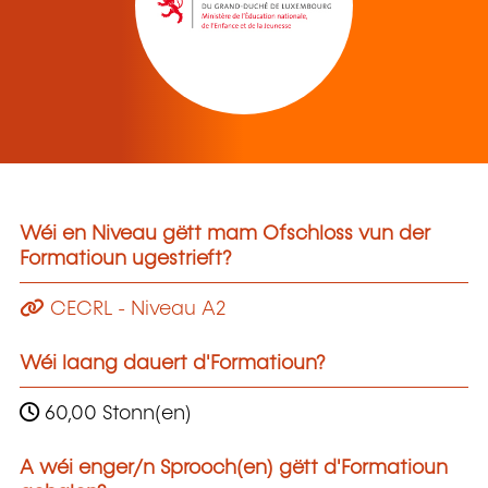
Wéi en Niveau gëtt mam Ofschloss vun der
Formatioun ugestrieft?
CECRL - Niveau A2
Wéi laang dauert d'Formatioun?
60,00 Stonn(en)
A wéi enger/n Sprooch(en) gëtt d'Formatioun