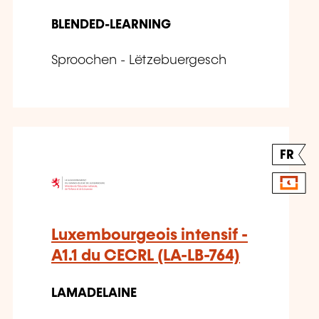
BLENDED-LEARNING
Sproochen - Lëtzebuergesch
FR
Luxembourgeois intensif -
A1.1 du CECRL (LA-LB-764)
LAMADELAINE