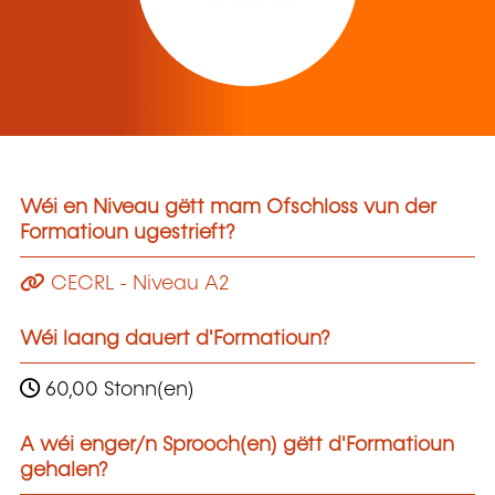
Wéi en Niveau gëtt mam Ofschloss vun der
Formatioun ugestrieft?
CECRL - Niveau A2
Wéi laang dauert d'Formatioun?
60,00 Stonn(en)
A wéi enger/n Sprooch(en) gëtt d'Formatioun
gehalen?