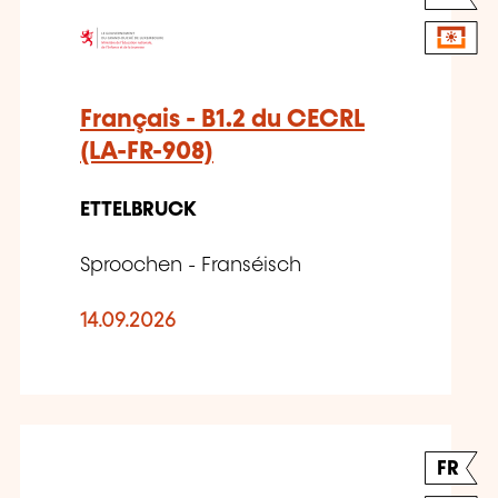
Français - B1.2 du CECRL
(LA-FR-908)
ETTELBRUCK
Sproochen - Franséisch
14.09.2026
FR