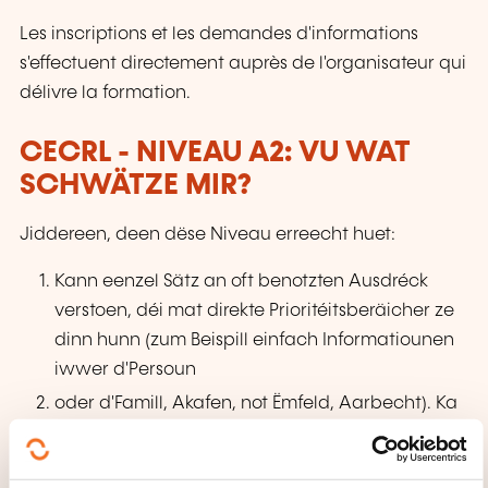
Les inscriptions et les demandes d'informations
s'effectuent directement auprès de l'organisateur qui
délivre la formation.
CECRL - NIVEAU A2: VU WAT
SCHWÄTZE MIR?
Jiddereen, deen dëse Niveau erreecht huet:
Kann eenzel Sätz an oft benotzten Ausdréck
verstoen, déi mat direkte Prioritéitsberäicher ze
dinn hunn (zum Beispill einfach Informatiounen
iwwer d'Persoun
oder d'Famill, Akafen, not Ëmfeld, Aarbecht). Ka
sech an einfachen a gewinnte Situatioune
verstännegen, bei deenen nëmmen en