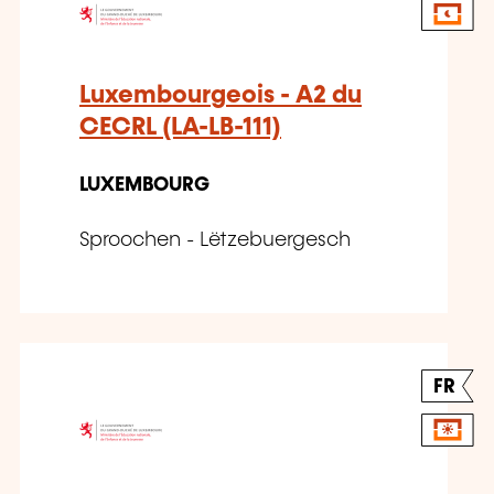
Luxembourgeois - A2 du
CECRL (LA-LB-111)
LUXEMBOURG
Sproochen - Lëtzebuergesch
FR