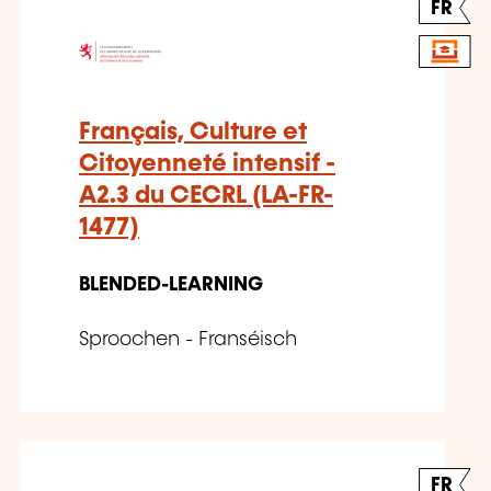
FR
Français, Culture et
Citoyenneté intensif -
A2.3 du CECRL (LA-FR-
1477)
BLENDED-LEARNING
Sproochen - Franséisch
FR