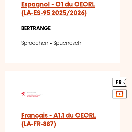
Espagnol - C1 du CECRL
(LA-ES-95 2025/2026)
BERTRANGE
Sproochen - Spuenesch
FR
Français - A1.1 du CECRL
(LA-FR-887)