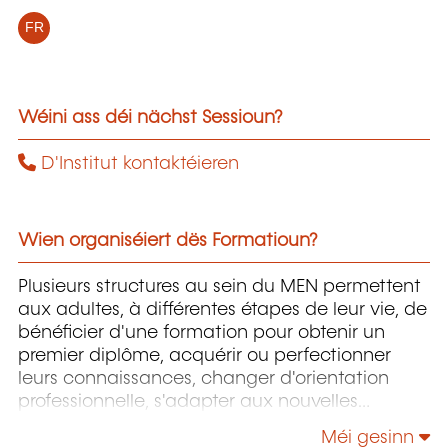
FR
Wéini ass déi nächst Sessioun?
D'Institut kontaktéieren
Wien organiséiert dës Formatioun?
Plusieurs structures au sein du MEN permettent
aux adultes, à différentes étapes de leur vie, de
bénéficier d'une formation pour obtenir un
premier diplôme, acquérir ou perfectionner
leurs connaissances, changer d'orientation
professionnelle, s'adapter aux nouvelles
technologies, enrichir leur culture personnelle...
Méi gesinn