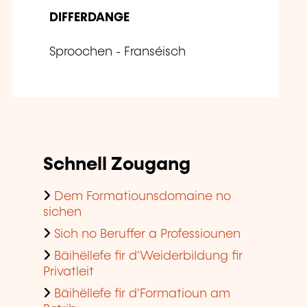
DIFFERDANGE
Sproochen - Franséisch
Schnell Zougang
Dem Formatiounsdomaine no
sichen
Sich no Beruffer a Professiounen
Bäihëllefe fir d'Weiderbildung fir
Privatleit
Bäihëllefe fir d'Formatioun am