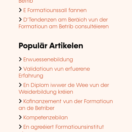
Betrib
E Formatiounssall fannen
D'Tendenzen am Beräich vun der
Formatioun am Betrib consultéieren
Populär Artikelen
Erwuessenebildung
Validatioun vun erfuerene
Erfahrung
En Diplom iwwer de Wee vun der
Weiderbildung kréien
Kofinanzement vun der Formatioun
an de Betriber
Kompetenzebilan
En agreéiert Formatiounsinstitut