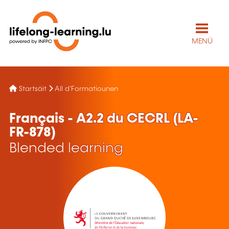
MENÜ
Startsäit
All d'Formatiounen
Français - A2.2 du CECRL (LA-
FR-878)
Blended learning