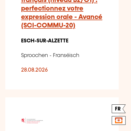
français (niveau B2/C1) :
perfectionnez votre
expression orale - Avancé
(SCI-COMMU-20)
ESCH-SUR-ALZETTE
Sproochen - Franséisch
28.08.2026
FR