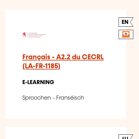
EN
Français - A2.2 du CECRL
(LA-FR-1185)
E-LEARNING
Sproochen - Franséisch