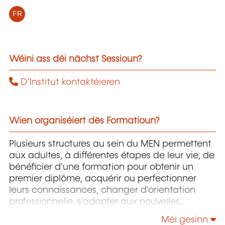
FR
Wéini ass déi nächst Sessioun?
D'Institut kontaktéieren
Wien organiséiert dës Formatioun?
Plusieurs structures au sein du MEN permettent
aux adultes, à différentes étapes de leur vie, de
bénéficier d'une formation pour obtenir un
premier diplôme, acquérir ou perfectionner
leurs connaissances, changer d'orientation
professionnelle, s'adapter aux nouvelles
technologies, enrichir leur culture personnelle...
Méi gesinn