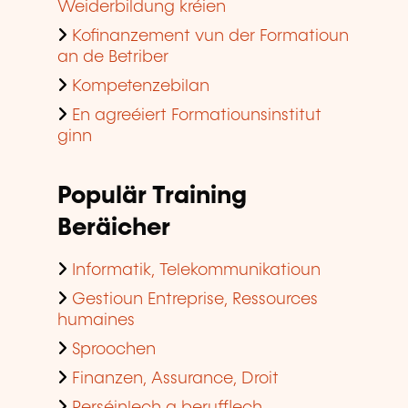
Weiderbildung kréien
Kofinanzement vun der Formatioun
an de Betriber
Kompetenzebilan
En agreéiert Formatiounsinstitut
ginn
Populär Training
Beräicher
Informatik, Telekommunikatioun
Gestioun Entreprise, Ressources
humaines
Sproochen
Finanzen, Assurance, Droit