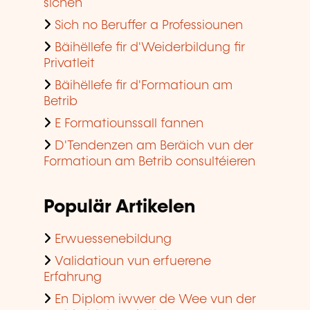
sichen
Sich no Beruffer a Professiounen
Bäihëllefe fir d'Weiderbildung fir
Privatleit
Bäihëllefe fir d'Formatioun am
Betrib
E Formatiounssall fannen
D'Tendenzen am Beräich vun der
Formatioun am Betrib consultéieren
Populär Artikelen
Erwuessenebildung
Validatioun vun erfuerene
Erfahrung
En Diplom iwwer de Wee vun der