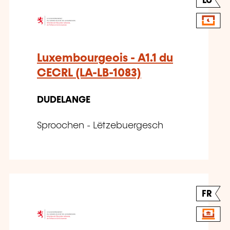
LU
Luxembourgeois - A1.1 du
CECRL (LA-LB-1083)
DUDELANGE
Sproochen - Lëtzebuergesch
FR