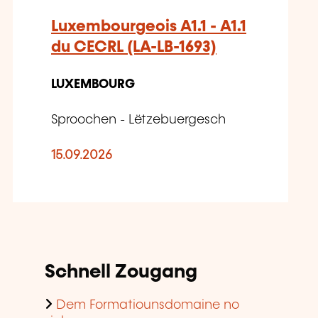
Luxembourgeois A1.1 - A1.1
du CECRL (LA-LB-1693)
LUXEMBOURG
Sproochen - Lëtzebuergesch
15.09.2026
Schnell Zougang
Dem Formatiounsdomaine no