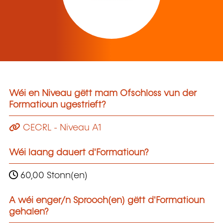
Wéi en Niveau gëtt mam Ofschloss vun der
Formatioun ugestrieft?
CECRL - Niveau A1
Wéi laang dauert d'Formatioun?
60,00 Stonn(en)
A wéi enger/n Sprooch(en) gëtt d'Formatioun
gehalen?