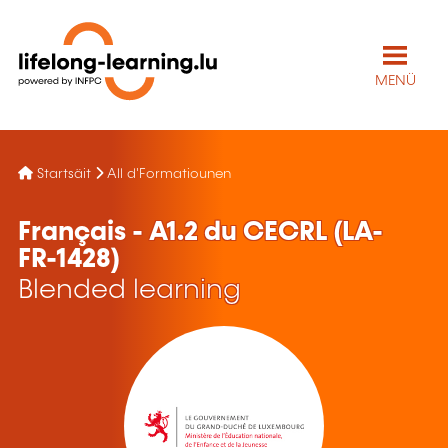
MENÜ
Startsäit
All d'Formatiounen
Français - A1.2 du CECRL (LA-
FR-1428)
Blended learning