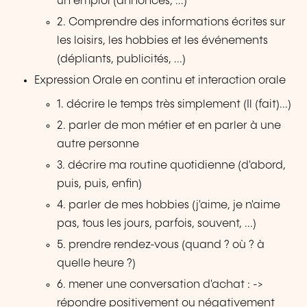
un emploi (annonces, ...)
2. Comprendre des informations écrites sur
les loisirs, les hobbies et les événements
(dépliants, publicités, ...)
Expression Orale en continu et interaction orale
1. décrire le temps très simplement (Il (fait)...)
2. parler de mon métier et en parler à une
autre personne
3. décrire ma routine quotidienne (d'abord,
puis, puis, enfin)
4. parler de mes hobbies (j'aime, je n'aime
pas, tous les jours, parfois, souvent, ...)
5. prendre rendez-vous (quand ? où ? à
quelle heure ?)
6. mener une conversation d'achat : ->
répondre positivement ou négativement