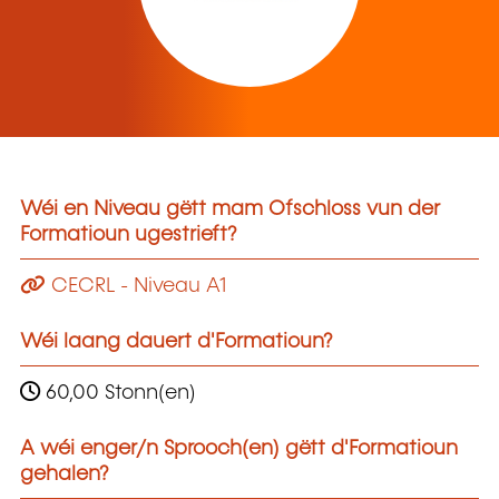
Wéi en Niveau gëtt mam Ofschloss vun der
Formatioun ugestrieft?
CECRL - Niveau A1
Wéi laang dauert d'Formatioun?
60,00 Stonn(en)
A wéi enger/n Sprooch(en) gëtt d'Formatioun
gehalen?