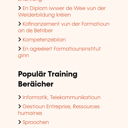
En Diplom iwwer de Wee vun der
Weiderbildung kréien
Kofinanzement vun der Formatioun
an de Betriber
Kompetenzebilan
En agreéiert Formatiounsinstitut
ginn
Populär Training
Beräicher
Informatik, Telekommunikatioun
Gestioun Entreprise, Ressources
humaines
Sproochen