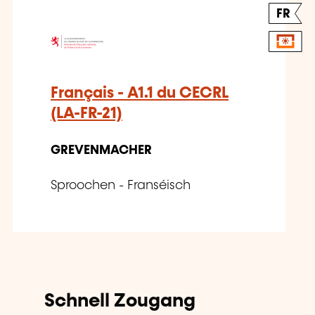
FR
Français - A1.1 du CECRL
(LA-FR-21)
GREVENMACHER
Sproochen - Franséisch
Schnell Zougang