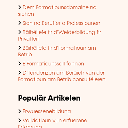
Dem Formatiounsdomaine no
sichen
Sich no Beruffer a Professiounen
Bäihëllefe fir d'Weiderbildung fir
Privatleit
Bäihëllefe fir d'Formatioun am
Betrib
E Formatiounssall fannen
D'Tendenzen am Beräich vun der
Formatioun am Betrib consultéieren
Populär Artikelen
Erwuessenebildung
Validatioun vun erfuerene
Erfahrung