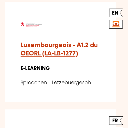
EN
Luxembourgeois - A1.2 du
CECRL (LA-LB-1277)
E-LEARNING
Sproochen - Lëtzebuergesch
FR