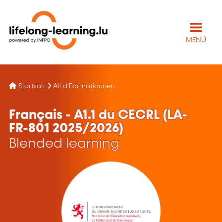
MENÜ
Startsäit
All d'Formatiounen
Français - A1.1 du CECRL (LA-
FR-801 2025/2026)
Blended learning