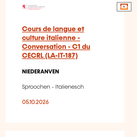
Cours de langue et
culture italienne -
Conversation - C1 du
CECRL (LA-IT-187)
NIEDERANVEN
Sproochen - Italienesch
05.10.2026