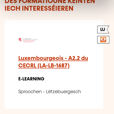
DËS FORMATIOUNE KÉINTEN
IECH INTERESSÉIEREN
LU
Luxembourgeois - A2.2 du
CECRL (LA-LB-1687)
E-LEARNING
Sproochen - Lëtzebuergesch