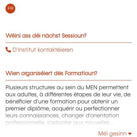
FR
Wéini ass déi nächst Sessioun?
D'Institut kontaktéieren
Wien organiséiert dës Formatioun?
Plusieurs structures au sein du MEN permettent
aux adultes, à différentes étapes de leur vie, de
bénéficier d'une formation pour obtenir un
premier diplôme, acquérir ou perfectionner
leurs connaissances, changer d'orientation
professionnelle, s'adapter aux nouvelles
technologies, enrichir leur culture personnelle...
Méi gesinn