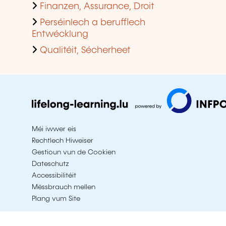
Finanzen, Assurance, Droit
Perséinlech a berufflech
Entwécklung
Qualitéit, Sécherheet
Méi iwwer eis
Rechtlech Hiweiser
Gestioun vun de Cookien
Dateschutz
Accessibilitéit
Mëssbrauch mellen
Plang vum Site