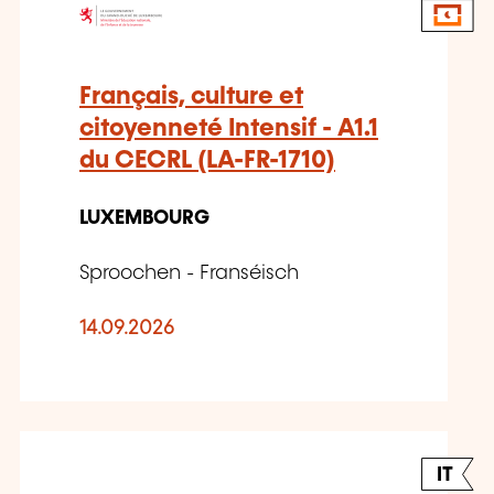
Français, culture et
citoyenneté Intensif - A1.1
du CECRL (LA-FR-1710)
LUXEMBOURG
Sproochen - Franséisch
14.09.2026
IT