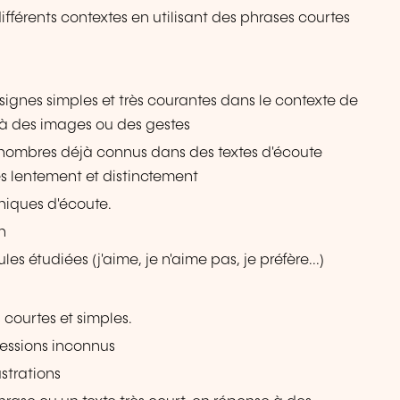
ifférents contextes en utilisant des phrases courtes
gnes simples et très courantes dans le contexte de
t à des images ou des gestes
 nombres déjà connus dans des textes d'écoute
cés lentement et distinctement
hniques d'écoute.
n
les étudiées (j'aime, je n'aime pas, je préfère...)
 courtes et simples.
ressions inconnus
strations