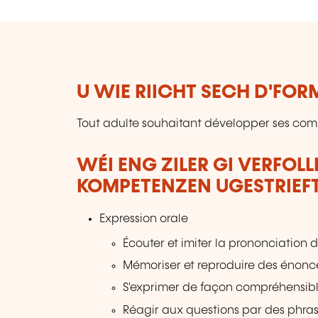
U WIE RIICHT SECH D'FO
Tout adulte souhaitant développer ses co
WÉI ENG ZILER GI VERFOL
KOMPETENZEN UGESTRIEF
Expression orale
Écouter et imiter la prononciation 
Mémoriser et reproduire des énonc
S'exprimer de façon compréhensible 
Réagir aux questions par des phras