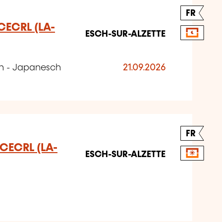
FR
 CECRL (LA-
ESCH-SUR-ALZETTE
ch - Japanesch
21.09.2026
FR
u CECRL (LA-
ESCH-SUR-ALZETTE