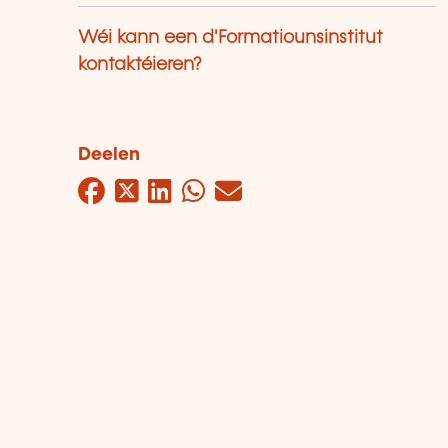
Wéi kann een d'Formatiounsinstitut
kontaktéieren?
Deelen
Facebook
Twitter
LinkedIn
WhatsApp
Mail