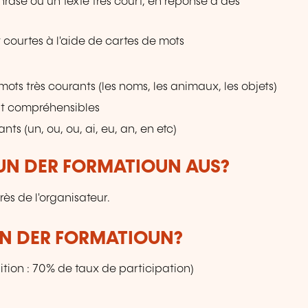
rase ou un texte très court, en réponse à des
 courtes à l'aide de cartes de mots
ots très courants (les noms, les animaux, les objets)
sont compréhensibles
nts (un, ou, ou, ai, eu, an, en etc)
VUN DER FORMATIOUN AUS?
ès de l'organisateur.
UN DER FORMATIOUN?
tion : 70% de taux de participation)