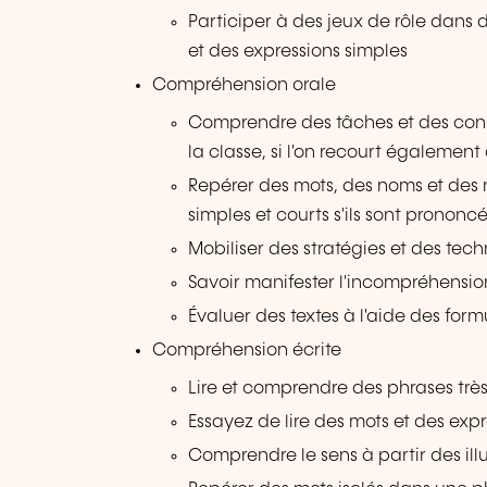
Participer à des jeux de rôle dans d
et des expressions simples
Compréhension orale
Comprendre des tâches et des consi
la classe, si l'on recourt égalemen
Repérer des mots, des noms et des
simples et courts s'ils sont pronon
Mobiliser des stratégies et des tec
Savoir manifester l'incompréhensio
Évaluer des textes à l'aide des formu
Compréhension écrite
Lire et comprendre des phrases très
Essayez de lire des mots et des exp
Comprendre le sens à partir des illu