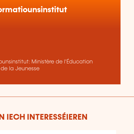
rmatiounsinstitut
nsinstitut: Ministère de l'Éducation
t de la Jeunesse
 IECH INTERESSÉIEREN