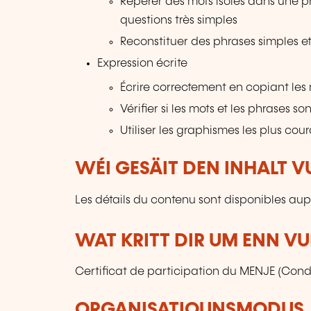
Repérer des mots isolés dans une ph
questions très simples
Reconstituer des phrases simples et
Expression écrite
Écrire correctement en copiant les m
Vérifier si les mots et les phrases 
Utiliser les graphismes les plus coura
WÉI GESÄIT DEN INHALT 
Les détails du contenu sont disponibles aupr
WAT KRITT DIR UM ENN V
Certificat de participation du MENJE (Condi
ORGANISATIOUNSMODUS