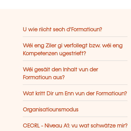
U wie riicht sech d'Formatioun?
Wéi eng Ziler gi verfollegt bzw. wéi eng
Kompetenzen ugestrieft?
Wéi gesäit den Inhalt vun der
Formatioun aus?
Wat kritt Dir um Enn vun der Formatioun?
Organisatiounsmodus
CECRL - Niveau A1: vu wat schwätze mir?