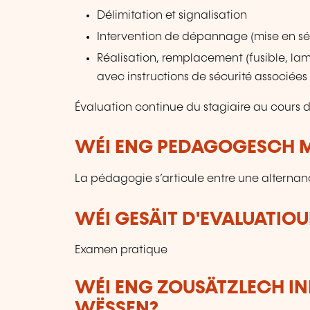
Délimitation et signalisation
Intervention de dépannage (mise en sécu
Réalisation, remplacement (fusible, lam
avec instructions de sécurité associées
Évaluation continue du stagiaire au cours d
WÉI ENG PEDAGOGESCH M
La pédagogie s’articule entre une alternan
WÉI GESÄIT D'EVALUATIOU
Examen pratique
WÉI ENG ZOUSÄTZLECH IN
WËSSEN?