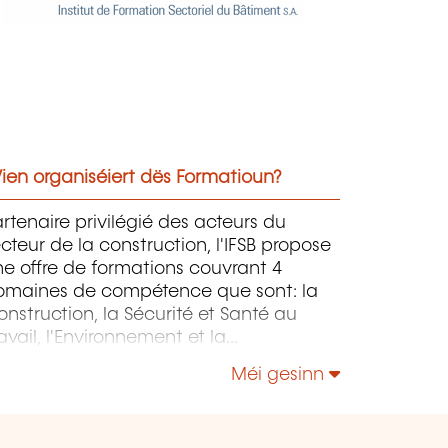
ien organiséiert dës Formatioun?
rtenaire privilégié des acteurs du
cteur de la construction, l'IFSB propose
e offre de formations couvrant 4
omaines de compétence que sont: la
nstruction, la Sécurité et Santé au
avail, l'Environnement et la
onstruction Durable et le Management
Méi gesinn
 la Responsabilité Sociétale.