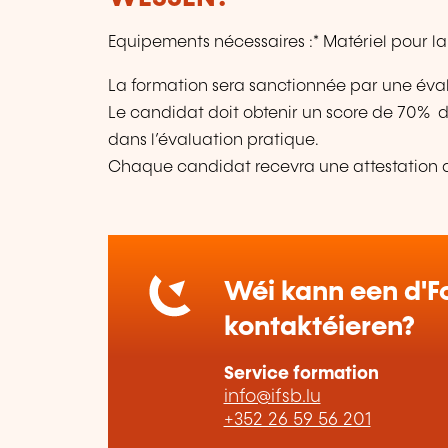
Equipements nécessaires :* Matériel pour la 
La formation sera sanctionnée par une éval
Le candidat doit obtenir un score de 70% d
dans l’évaluation pratique.
Chaque candidat recevra une attestation de
Wéi kann een d'Fo
kontaktéieren?
Service formation
info@ifsb.lu
+352 26 59 56 201