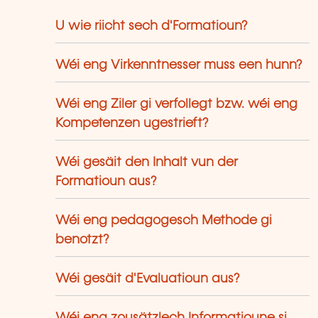
U wie riicht sech d'Formatioun?
Wéi eng Virkenntnesser muss een hunn?
Wéi eng Ziler gi verfollegt bzw. wéi eng
Kompetenzen ugestrieft?
Wéi gesäit den Inhalt vun der
Formatioun aus?
Wéi eng pedagogesch Methode gi
benotzt?
Wéi gesäit d'Evaluatioun aus?