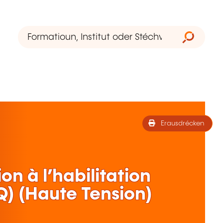
Erausdrécken
n à l’habilitation
Q) (Haute Tension)