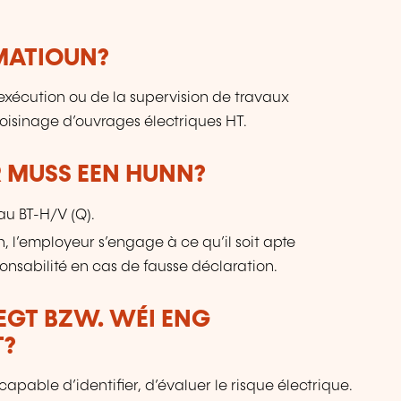
RMATIOUN?
exécution ou de la supervision de travaux
voisinage d’ouvrages électriques HT.
 MUSS EEN HUNN?
eau BT-H/V (Q).
on, l’employeur s’engage à ce qu’il soit apte
onsabilité en cas de fausse déclaration.
LEGT BZW. WÉI ENG
T?
capable d’identifier, d’évaluer le risque électrique.