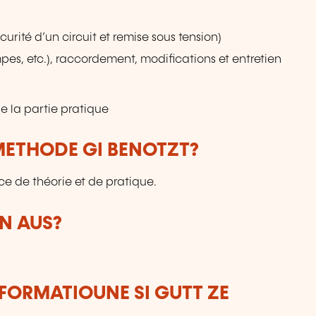
rité d’un circuit et remise sous tension)
pes, etc.), raccordement, modifications et entretien
e la partie pratique
ETHODE GI BENOTZT?
ce de théorie et de pratique.
N AUS?
FORMATIOUNE SI GUTT ZE