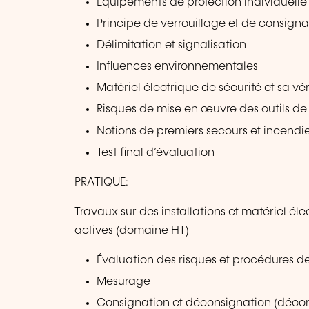
Equipements de protection individuelle 
Principe de verrouillage et de consigna
Délimitation et signalisation
Influences environnementales
Matériel électrique de sécurité et sa vér
Risques de mise en œuvre des outils de tr
Notions de premiers secours et incendies
Test final d’évaluation
PRATIQUE:
Travaux sur des installations et matériel él
actives (domaine HT)
Évaluation des risques et procédures de
Mesurage
Consignation et déconsignation (déco