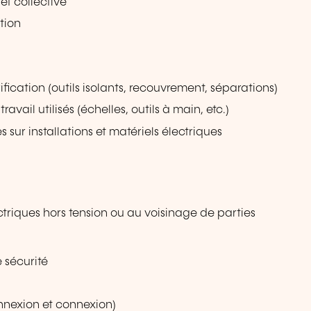
et collective
tion
ification (outils isolants, recouvrement, séparations)
avail utilisés (échelles, outils à main, etc.)
 sur installations et matériels électriques
ectriques hors tension ou au voisinage de parties
 sécurité
nnexion et connexion)