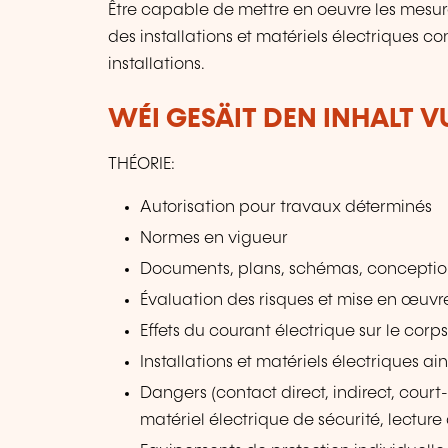
Être capable de mettre en oeuvre les mesur
des installations et matériels électriques c
installations.
WÉI GESÄIT DEN INHALT 
THÉORIE:
Autorisation pour travaux déterminés
Normes en vigueur
Documents, plans, schémas, conception 
Évaluation des risques et mise en œuv
Effets du courant électrique sur le cor
Installations et matériels électriques a
Dangers (contact direct, indirect, court-
matériel électrique de sécurité, lecture