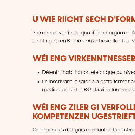
U WIE RIICHT SECH D'FO
Personne avertie ou qualifiée chargée de l’
électriques en BT mais aussi travaillant au 
WÉI ENG VIRKENNTNESSER
Détenir l’habilitation électrique au niv
En inscrivant le salarié à cette formati
médicalement. L’IFSB décline toute resp
WÉI ENG ZILER GI VERFOL
KOMPETENZEN UGESTRIEF
Connaître les dangers de électricité et être 