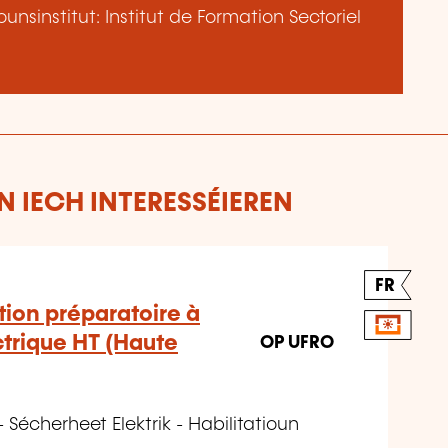
nsinstitut: Institut de Formation Sectoriel
 IECH INTERESSÉIEREN
FR
ion préparatoire à
ectrique HT (Haute
OP UFRO
- Sécherheet Elektrik - Habilitatioun