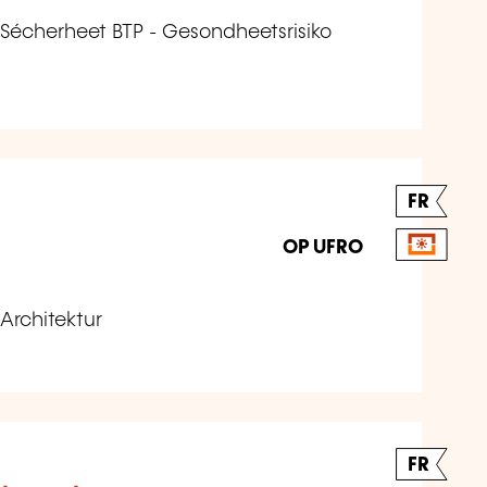
 Sécherheet BTP - Gesondheetsrisiko
FR
OP UFRO
Architektur
FR