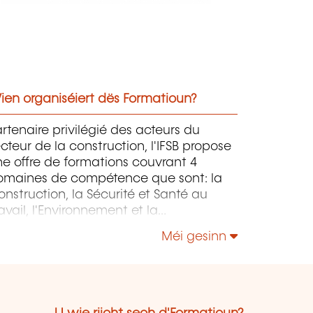
ien organiséiert dës Formatioun?
rtenaire privilégié des acteurs du
cteur de la construction, l'IFSB propose
e offre de formations couvrant 4
omaines de compétence que sont: la
nstruction, la Sécurité et Santé au
avail, l'Environnement et la
onstruction Durable et le Management
Méi gesinn
 la Responsabilité Sociétale.