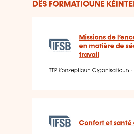
DËS FORMATIOUNE KÉINTEN
Missions de l’en
en matière de séc
travail
BTP Konzeptioun Organisatioun -
Confort et santé