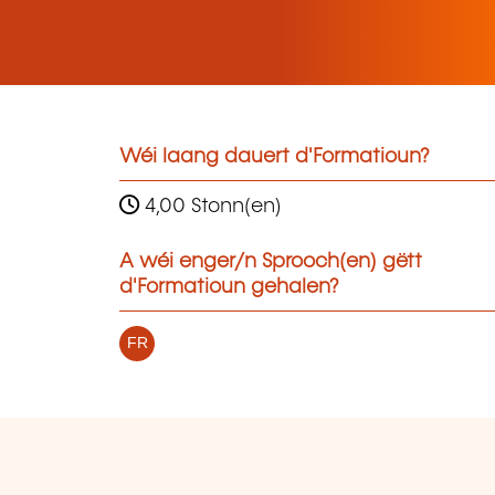
Wéi laang dauert d'Formatioun?
4,00 Stonn(en)
A wéi enger/n Sprooch(en) gëtt
d'Formatioun gehalen?
FR