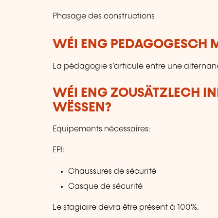
Phasage des constructions
WÉI ENG PEDAGOGESCH M
La pédagogie s’articule entre une alternan
WÉI ENG ZOUSÄTZLECH IN
WËSSEN?
Equipements nécessaires:
EPI:
Chaussures de sécurité
Casque de sécurité
Le stagiaire devra être présent à 100%.