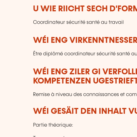
U WIE RIICHT SECH D'FO
Coordinateur sécurité santé au travail
WÉI ENG VIRKENNTNESSER
Être diplômé coordinateur sécurité santé au 
WÉI ENG ZILER GI VERFOL
KOMPETENZEN UGESTRIEF
Remise à niveau des connaissances et com
WÉI GESÄIT DEN INHALT 
Partie théorique: