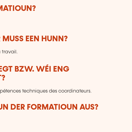
RMATIOUN?
 MUSS EEN HUNN?
travail.
LEGT BZW. WÉI ENG
T?
pétences techniques des coordinateurs.
VUN DER FORMATIOUN AUS?