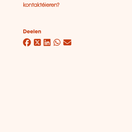
kontaktéieren?
Deelen
Facebook
Twitter
LinkedIn
WhatsApp
Mail