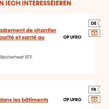
 IECH INTERESSÉIEREN
DE
cadrement de chantier
urité et santé au
OP UFRO
 Sécherheet BTP
FR
 dans les bâtiments
OP UFRO