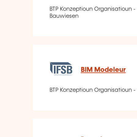
BTP Konzeptioun Organisatioun -
Bauwiesen
BIM Modeleur
BTP Konzeptioun Organisatioun - 