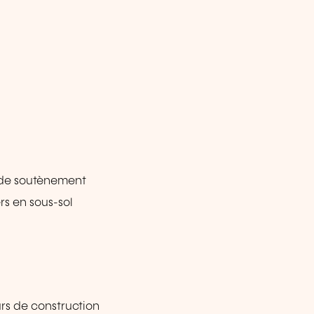
r de soutènement
rs en sous-sol
rs de construction