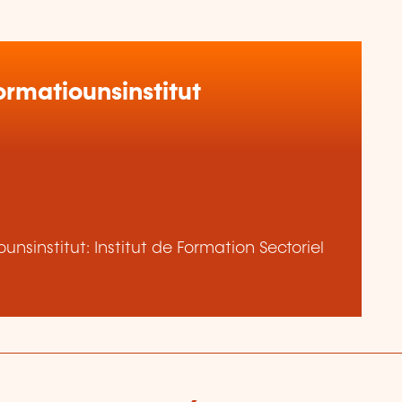
rmatiounsinstitut
nsinstitut: Institut de Formation Sectoriel