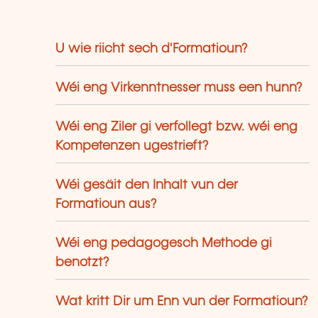
i partagent leur expérience du terrain.
U wie riicht sech d'Formatioun?
Wéi eng Virkenntnesser muss een hunn?
Wéi eng Ziler gi verfollegt bzw. wéi eng
Kompetenzen ugestrieft?
Wéi gesäit den Inhalt vun der
Formatioun aus?
Wéi eng pedagogesch Methode gi
benotzt?
Wat kritt Dir um Enn vun der Formatioun?