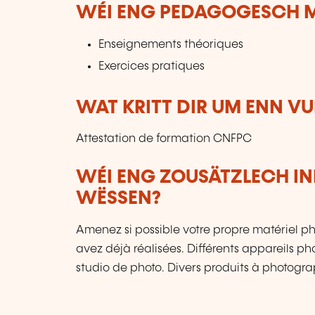
WÉI ENG PEDAGOGESCH M
Enseignements théoriques
Exercices pratiques
WAT KRITT DIR UM ENN V
Attestation de formation CNFPC
WÉI ENG ZOUSÄTZLECH IN
WËSSEN?
Amenez si possible votre propre matériel ph
avez déjà réalisées. Différents appareils pho
studio de photo. Divers produits à photogra