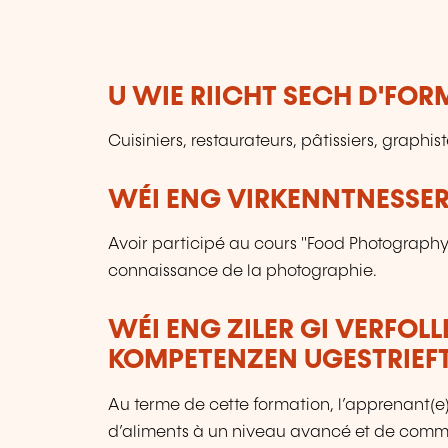
U WIE RIICHT SECH D'FO
Cuisiniers, restaurateurs, pâtissiers, graphis
WÉI ENG VIRKENNTNESSER
Avoir participé au cours "Food Photograph
connaissance de la photographie.
WÉI ENG ZILER GI VERFOL
KOMPETENZEN UGESTRIEF
Au terme de cette formation, l’apprenant(e
d’aliments à un niveau avancé et de commu