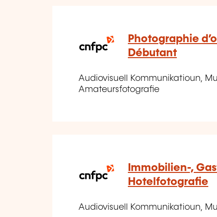
Photographie d’ob
Débutant
Audiovisuell Kommunikatioun, Mul
Amateursfotografie
Immobilien-, Gas
Hotelfotografie
Audiovisuell Kommunikatioun, Mul