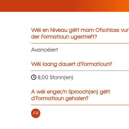
Wéi en Niveau gëtt mam Ofschloss vu
der Formatioun ugestrieft?
Avancéiert
Wéi laang dauert d'Formatioun?
8,00 Stonn(en)
A wéi enger/n Sprooch(en) gëtt
d'Formatioun gehalen?
FR