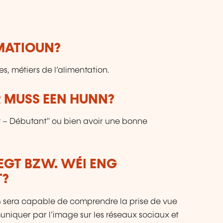
qu
RMATIOUN?
tes, métiers de l’alimentation.
 MUSS EEN HUNN?
y – Débutant" ou bien avoir une bonne
LEGT BZW. WÉI ENG
T?
) sera capable de comprendre la prise de vue
niquer par l’image sur les réseaux sociaux et