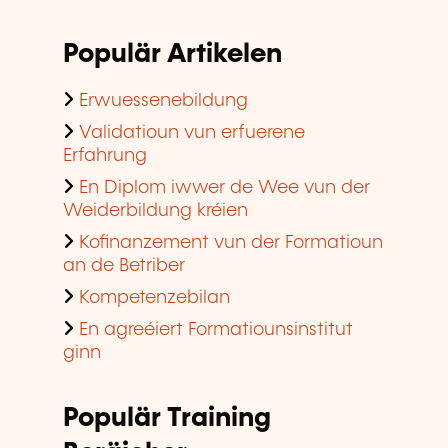
Populär Artikelen
Erwuessenebildung
Validatioun vun erfuerene
Erfahrung
En Diplom iwwer de Wee vun der
Weiderbildung kréien
Kofinanzement vun der Formatioun
an de Betriber
Kompetenzebilan
En agreéiert Formatiounsinstitut
ginn
Populär Training