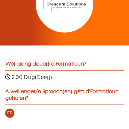
Wéi laang dauert d'Formatioun?
2,00 Dag(Deeg)
A wéi enger/n Sprooch(en) gëtt d'Formatioun
gehalen?
FR