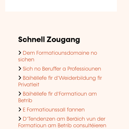
Schnell Zougang
Dem Formatiounsdomaine no
sichen
Sich no Beruffer a Professiounen
Bäihëllefe fir d'Weiderbildung fir
Privatleit
Bäihëllefe fir d'Formatioun am
Betrib
E Formatiounssall fannen
D'Tendenzen am Beräich vun der
Formatioun am Betrib consultéieren