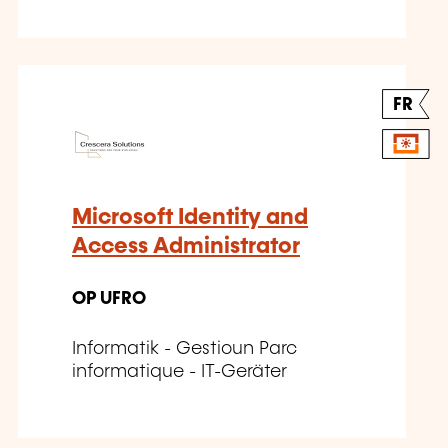
FR
Microsoft Identity and
Access Administrator
OP UFRO
Informatik - Gestioun Parc
informatique - IT-Geräter