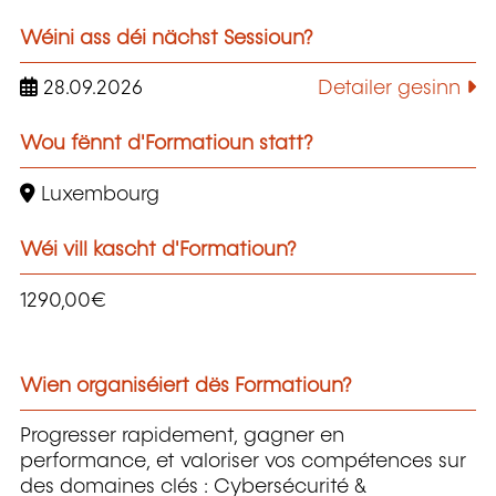
Wéini ass déi nächst Sessioun?
28.09.2026
Detailer gesinn
Wou fënnt d'Formatioun statt?
Luxembourg
Wéi vill kascht d'Formatioun?
1290,00€
Wien organiséiert dës Formatioun?
Progresser rapidement, gagner en
performance, et valoriser vos compétences sur
des domaines clés : Cybersécurité &