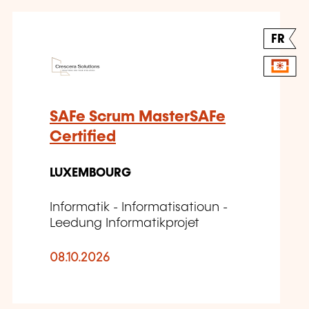
FR
SAFe Scrum MasterSAFe
Certified
LUXEMBOURG
Informatik - Informatisatioun -
Leedung Informatikprojet
08.10.2026