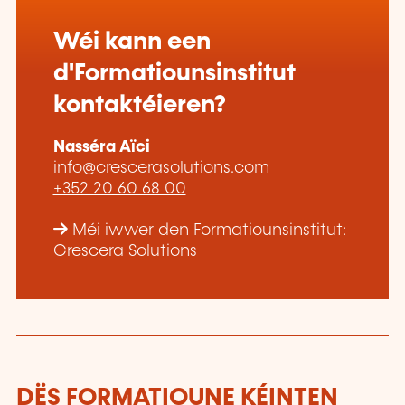
Wéi kann een
d'Formatiounsinstitut
kontaktéieren?
Nasséra Aïci
info@crescerasolutions.com
+352 20 60 68 00
Méi iwwer den Formatiounsinstitut:
Crescera Solutions
DËS FORMATIOUNE KÉINTEN