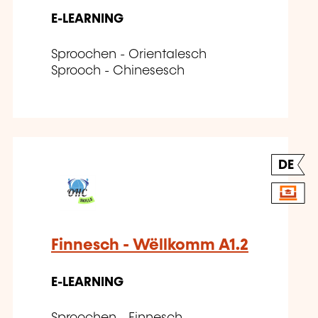
E-LEARNING
Sproochen - Orientalesch
Sprooch - Chinesesch
DE
Finnesch - Wëllkomm A1.2
E-LEARNING