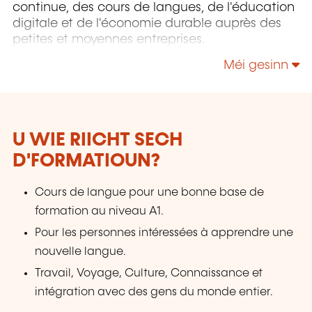
continue, des cours de langues, de l'éducation
digitale et de l'économie durable auprès des
petites et moyennes entreprises.
Méi gesinn
U WIE RIICHT SECH
D'FORMATIOUN?
Cours de langue pour une bonne base de
formation au niveau A1.
Pour les personnes intéressées à apprendre une
nouvelle langue.
Travail, Voyage, Culture, Connaissance et
intégration avec des gens du monde entier.