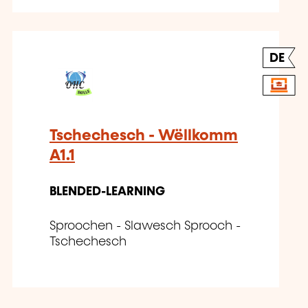
DE
Tschechesch - Wëllkomm
A1.1
BLENDED-LEARNING
Sproochen - Slawesch Sprooch -
Tschechesch