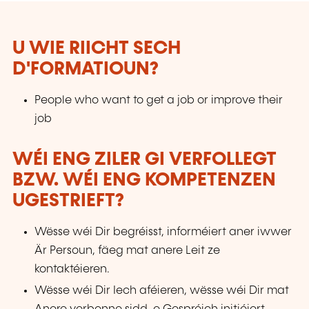
U WIE RIICHT SECH
D'FORMATIOUN?
People who want to get a job or improve their
job
WÉI ENG ZILER GI VERFOLLEGT
BZW. WÉI ENG KOMPETENZEN
UGESTRIEFT?
Wësse wéi Dir begréisst, informéiert aner iwwer
Är Persoun, fäeg mat anere Leit ze
kontaktéieren.
Wësse wéi Dir Iech aféieren, wësse wéi Dir mat