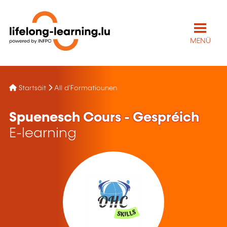
MENÜ
Startsäit
All d'Formatiounen
Spuenesch Cours - Gespréich
E-learning