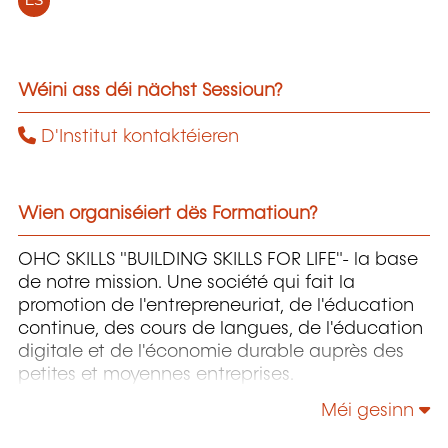
ES
Wéini ass déi nächst Sessioun?
D'Institut kontaktéieren
Wien organiséiert dës Formatioun?
OHC SKILLS "BUILDING SKILLS FOR LIFE"- la base
de notre mission. Une société qui fait la
promotion de l'entrepreneuriat, de l'éducation
continue, des cours de langues, de l'éducation
digitale et de l'économie durable auprès des
petites et moyennes entreprises.
Méi gesinn