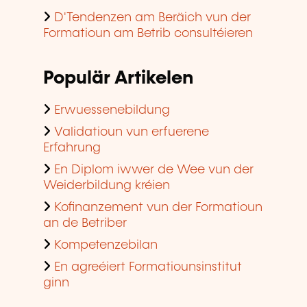
D'Tendenzen am Beräich vun der
Formatioun am Betrib consultéieren
Populär Artikelen
Erwuessenebildung
Validatioun vun erfuerene
Erfahrung
En Diplom iwwer de Wee vun der
Weiderbildung kréien
Kofinanzement vun der Formatioun
an de Betriber
Kompetenzebilan
En agreéiert Formatiounsinstitut
ginn