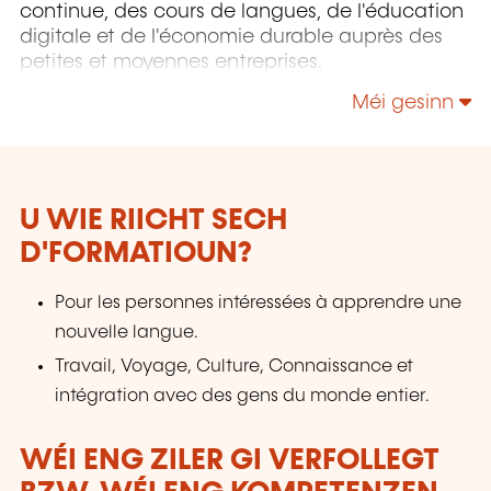
continue, des cours de langues, de l'éducation
digitale et de l'économie durable auprès des
petites et moyennes entreprises.
Méi gesinn
U WIE RIICHT SECH
D'FORMATIOUN?
Pour les personnes intéressées à apprendre une
nouvelle langue.
Travail, Voyage, Culture, Connaissance et
intégration avec des gens du monde entier.
WÉI ENG ZILER GI VERFOLLEGT