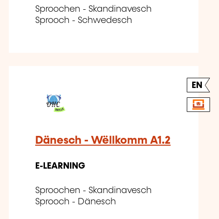
Sproochen - Skandinavesch
Sprooch - Schwedesch
EN
Dänesch - Wëllkomm A1.2
E-LEARNING
Sproochen - Skandinavesch
Sprooch - Dänesch