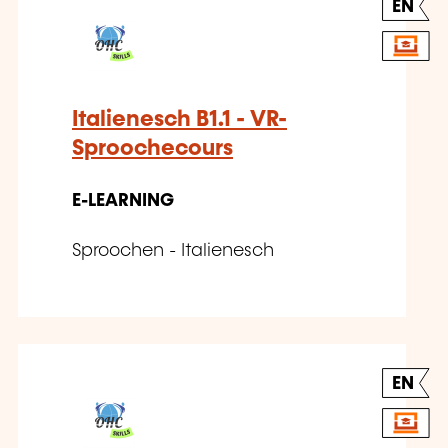
EN
Italienesch B1.1 - VR-
Sproochecours
E-LEARNING
Sproochen - Italienesch
EN