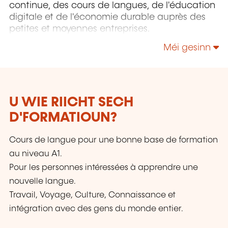
continue, des cours de langues, de l'éducation
digitale et de l'économie durable auprès des
petites et moyennes entreprises.
Méi gesinn
U WIE RIICHT SECH
D'FORMATIOUN?
Cours de langue pour une bonne base de formation
au niveau A1.
Pour les personnes intéressées à apprendre une
nouvelle langue.
Travail, Voyage, Culture, Connaissance et
intégration avec des gens du monde entier.