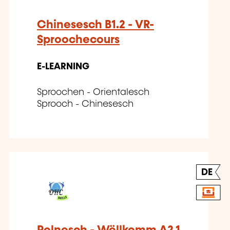
Chinesesch B1.2 - VR-
Sproochecours
E-LEARNING
Sproochen - Orientalesch
Sprooch - Chinesesch
DE