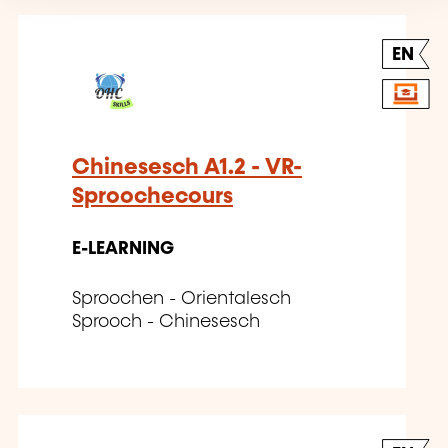
EN
Chinesesch A1.2 - VR-
Sproochecours
E-LEARNING
Sproochen - Orientalesch
Sprooch - Chinesesch