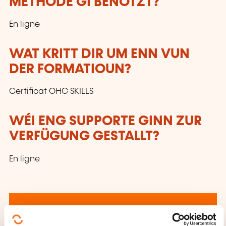
METHODE GI BENOTZT?
En ligne
WAT KRITT DIR UM ENN VUN
DER FORMATIOUN?
Certificat OHC SKILLS
WÉI ENG SUPPORTE GINN ZUR
VERFÜGUNG GESTALLT?
En ligne