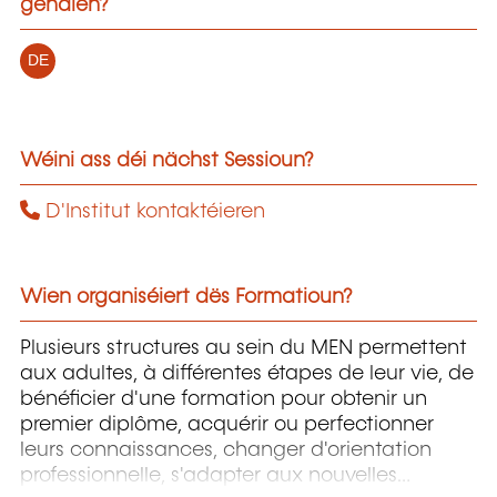
gehalen?
DE
Wéini ass déi nächst Sessioun?
D'Institut kontaktéieren
Wien organiséiert dës Formatioun?
Plusieurs structures au sein du MEN permettent
aux adultes, à différentes étapes de leur vie, de
bénéficier d'une formation pour obtenir un
premier diplôme, acquérir ou perfectionner
leurs connaissances, changer d'orientation
professionnelle, s'adapter aux nouvelles