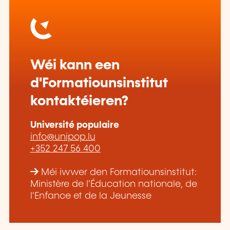
Wéi kann een
d'Formatiounsinstitut
kontaktéieren?
Université populaire
info@unipop.lu
+352 247 56 400
Méi iwwer den Formatiounsinstitut:
Ministère de l'Éducation nationale, de
l'Enfance et de la Jeunesse