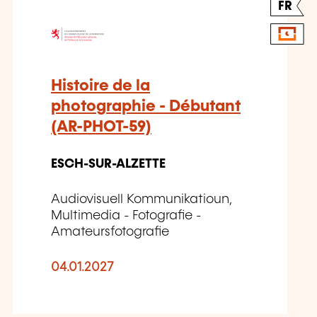
FR
Histoire de la
photographie - Débutant
(AR-PHOT-59)
ESCH-SUR-ALZETTE
Audiovisuell Kommunikatioun,
Multimedia - Fotografie -
Amateursfotografie
04.01.2027