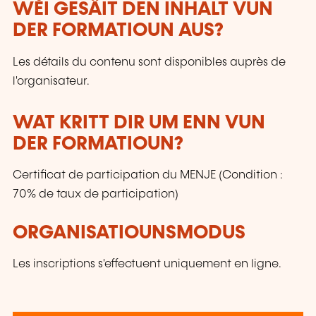
WÉI GESÄIT DEN INHALT VUN
DER FORMATIOUN AUS?
Les détails du contenu sont disponibles auprès de
l'organisateur.
WAT KRITT DIR UM ENN VUN
DER FORMATIOUN?
Certificat de participation du MENJE (Condition :
70% de taux de participation)
ORGANISATIOUNSMODUS
Les inscriptions s'effectuent uniquement en ligne.