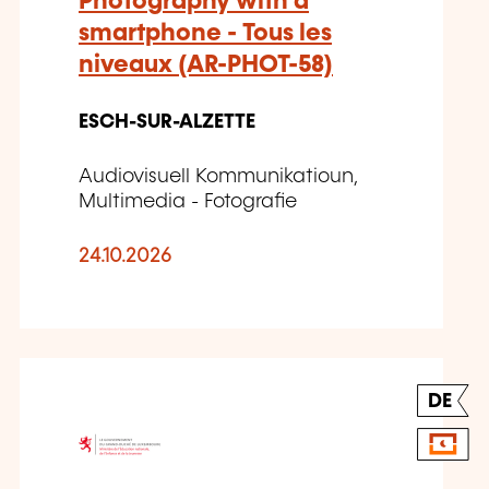
Photography with a
smartphone - Tous les
niveaux (AR-PHOT-58)
ESCH-SUR-ALZETTE
Audiovisuell Kommunikatioun,
Multimedia - Fotografie
24.10.2026
DE