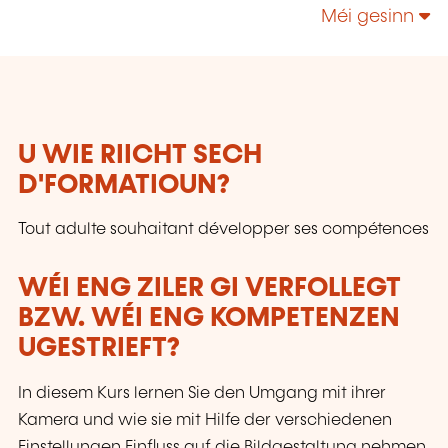
technologies, enrichir leur culture personnelle...
Méi gesinn
U WIE RIICHT SECH
D'FORMATIOUN?
Tout adulte souhaitant développer ses compétences
WÉI ENG ZILER GI VERFOLLEGT
BZW. WÉI ENG KOMPETENZEN
UGESTRIEFT?
In diesem Kurs lernen Sie den Umgang mit ihrer
Kamera und wie sie mit Hilfe der verschiedenen
Einstellungen Einfluss auf die Bildgestaltung nehmen.