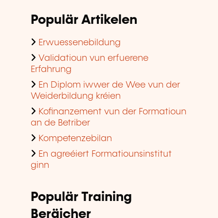
Populär Artikelen
Erwuessenebildung
Validatioun vun erfuerene
Erfahrung
En Diplom iwwer de Wee vun der
Weiderbildung kréien
Kofinanzement vun der Formatioun
an de Betriber
Kompetenzebilan
En agreéiert Formatiounsinstitut
ginn
Populär Training
Beräicher