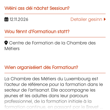
Wéini ass déi nächst Sessioun?
12.11.2026
Detailer gesinn
Wou fënnt d'Formatioun statt?
Centre de Formation de la Chambre des
Métiers
Wien organiséiert dës Formatioun?
La Chambre des Métiers du Luxembourg est
l’acteur de référence pour la formation dans le
secteur de l’artisanat. Elle accompagne les
jeunes et les adultes dans leur parcours
professionnel, de la formation initiale à la
formation continue, en passant par le Brevet de