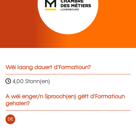
Wéi laang dauert d'Formatioun?
4,00 Stonn(en)
A wéi enger/n Sprooch(en) gëtt d'Formatioun
gehalen?
DE