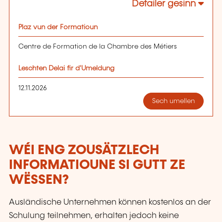
Detailer gesinn
Plaz vun der Formatioun
Centre de Formation de la Chambre des Métiers
Leschten Delai fir d'Umeldung
12.11.2026
Sech umellen
WÉI ENG ZOUSÄTZLECH
INFORMATIOUNE SI GUTT ZE
WËSSEN?
Ausländische Unternehmen können kostenlos an der
Schulung teilnehmen, erhalten jedoch keine