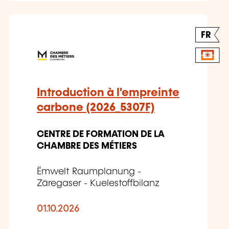
FR
Introduction à l'empreinte
carbone (2026_5307F)
CENTRE DE FORMATION DE LA
CHAMBRE DES MÉTIERS
Ëmwelt Raumplanung -
Zäregaser - Kuelestoffbilanz
01.10.2026