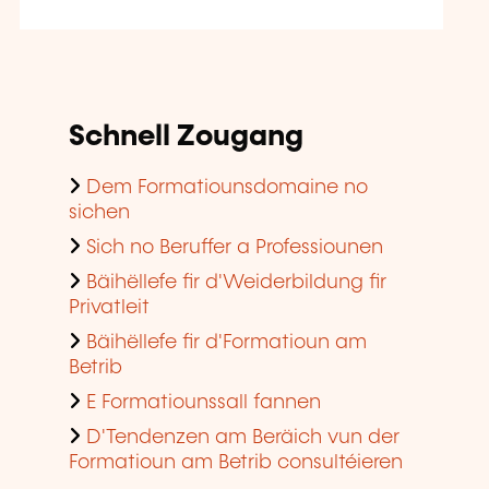
Schnell Zougang
Dem Formatiounsdomaine no
sichen
Sich no Beruffer a Professiounen
Bäihëllefe fir d'Weiderbildung fir
Privatleit
Bäihëllefe fir d'Formatioun am
Betrib
E Formatiounssall fannen
D'Tendenzen am Beräich vun der
Formatioun am Betrib consultéieren