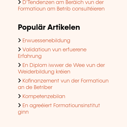
D'Tendenzen am Beräich vun der
Formatioun am Betrib consultéieren
Populär Artikelen
Erwuessenebildung
Validatioun vun erfuerene
Erfahrung
En Diplom iwwer de Wee vun der
Weiderbildung kréien
Kofinanzement vun der Formatioun
an de Betriber
Kompetenzebilan
En agreéiert Formatiounsinstitut
ginn