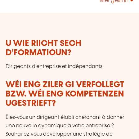
Méi gesinn
les compétences de ceux qui font vivre son
économie.
U WIE RIICHT SECH
D'FORMATIOUN?
Dirigeants d’entreprise et indépendants.
WÉI ENG ZILER GI VERFOLLEGT
BZW. WÉI ENG KOMPETENZEN
UGESTRIEFT?
Êtes-vous un dirigeant établi cherchant à donner
une nouvelle dynamique à votre entreprise ?
Souhaitez-vous développer une stratégie de