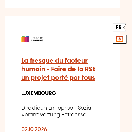
FR
La fresque du facteur
humain - Faire de la RSE
un projet porté par tous
LUXEMBOURG
Direktioun Entreprise - Sozial
Verantwortung Entreprise
02.10.2026