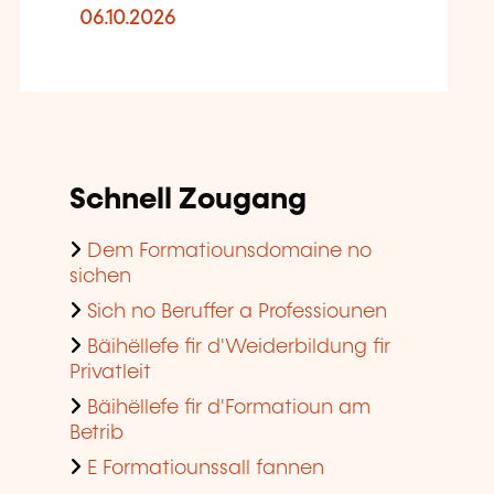
06.10.2026
Schnell Zougang
Dem Formatiounsdomaine no
sichen
Sich no Beruffer a Professiounen
Bäihëllefe fir d'Weiderbildung fir
Privatleit
Bäihëllefe fir d'Formatioun am
Betrib
E Formatiounssall fannen