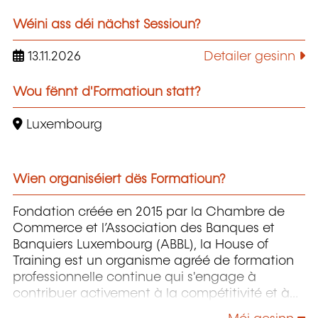
Wéini ass déi nächst Sessioun?
13.11.2026
Detailer gesinn
Wou fënnt d'Formatioun statt?
Luxembourg
Wien organiséiert dës Formatioun?
Fondation créée en 2015 par la Chambre de
Commerce et l’Association des Banques et
Banquiers Luxembourg (ABBL), la House of
Training est un organisme agréé de formation
professionnelle continue qui s'engage à
contribuer activement à la compétitivité et à
l'attractivité du Luxembourg en développant