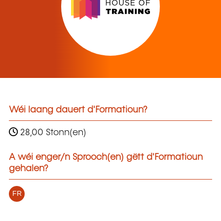
Wéi laang dauert d'Formatioun?
28,00 Stonn(en)
A wéi enger/n Sprooch(en) gëtt d'Formatioun
gehalen?
FR