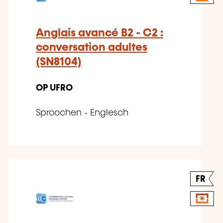
Anglais avancé B2 - C2 :
conversation adultes
(SN8104)
OP UFRO
Sproochen - Englesch
FR