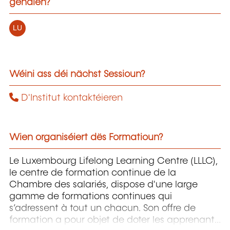
gehalen?
LU
Wéini ass déi nächst Sessioun?
D'Institut kontaktéieren
Wien organiséiert dës Formatioun?
Le Luxembourg Lifelong Learning Centre (LLLC),
le centre de formation continue de la
Chambre des salariés, dispose d'une large
gamme de formations continues qui
s’adressent à tout un chacun. Son offre de
formation a pour objet de doter les apprenants