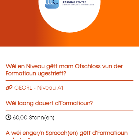
Wéi en Niveau gëtt mam Ofschloss vun der
Formatioun ugestrieft?
CECRL - Niveau A1
Wéi laang dauert d'Formatioun?
60,00 Stonn(en)
A wéi enger/n Sprooch(en) gëtt d'Formatioun