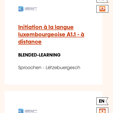
Initiation à la langue
luxembourgeoise A1.1 - à
distance
BLENDED-LEARNING
Sproochen - Lëtzebuergesch
EN