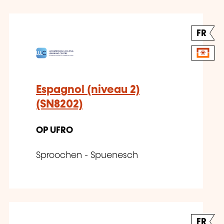
FR
Espagnol (niveau 2)
(SN8202)
OP UFRO
Sproochen - Spuenesch
FR