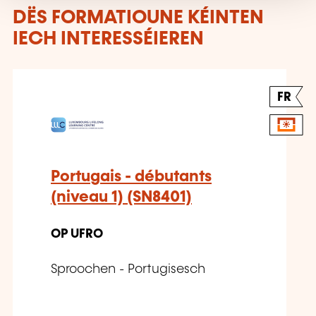
DËS FORMATIOUNE KÉINTEN
IECH INTERESSÉIEREN
FR
Portugais - débutants
(niveau 1) (SN8401)
OP UFRO
Sproochen - Portugisesch