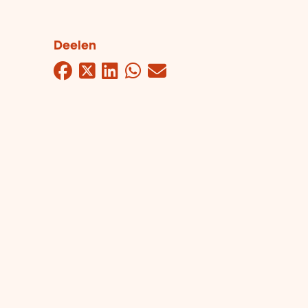
Deelen
Facebook
Twitter
LinkedIn
WhatsApp
Mail