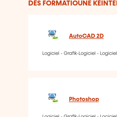
DËS FORMATIOUNE KÉINTEN
AutoCAD 2D
Logiciel - Grafik-Logiciel - Logi
Photoshop
Logiciel - Grafik-Logiciel - Locici