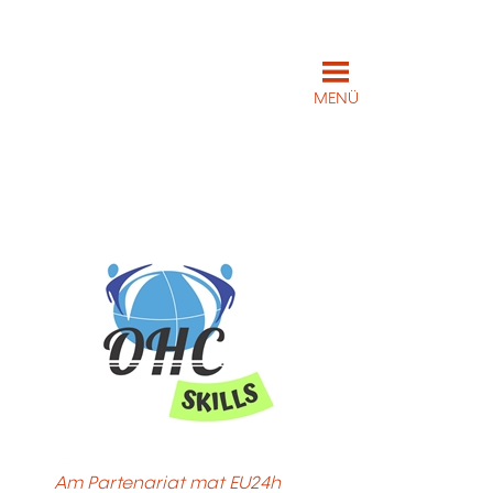
MENÜ
Am Partenariat mat EU24h