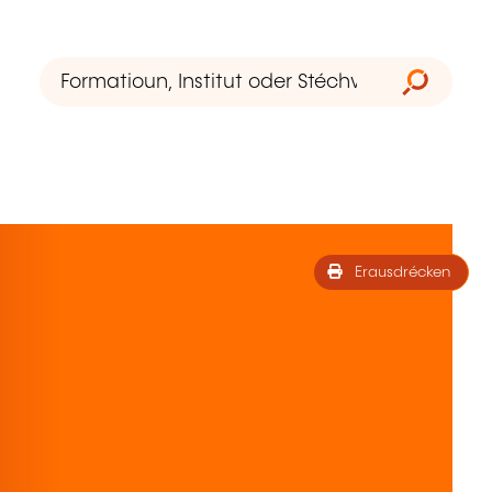
Erausdrécken