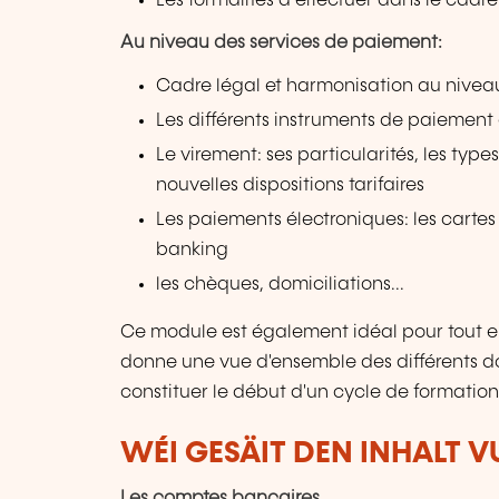
Les formalités à effectuer dans le cad
Au niveau des services de paiement:
Cadre légal et harmonisation au nive
Les différents instruments de paiement
Le virement: ses particularités, les typ
nouvelles dispositions tarifaires
Les paiements électroniques: les cartes 
banking
les chèques, domiciliations...
Ce module est également idéal pour tout e
donne une vue d'ensemble des différents d
constituer le début d'un cycle de formatio
WÉI GESÄIT DEN INHALT 
Les comptes bancaires