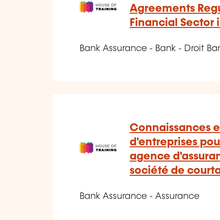
Agreements Regu
Financial Sector
Bank Assurance - Bank - Droit B
Connaissances e
d'entreprises pou
agence d'assura
société de court
Bank Assurance - Assurance