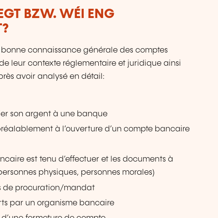
LEGT BZW. WÉI ENG
T?
une bonne connaissance générale des comptes
e leur contexte réglementaire et juridique ainsi
rès avoir analysé en détail:
nfier son argent à une banque
préalablement à l’ouverture d’un compte bancaire
ncaire est tenu d’effectuer et les documents à
(personnes physiques, personnes morales)
es de procuration/mandat
erts par un organisme bancaire