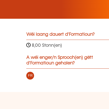
Wéi laang dauert d'Formatioun?
8,00 Stonn(en)
A wéi enger/n Sprooch(en) gëtt
d'Formatioun gehalen?
FR