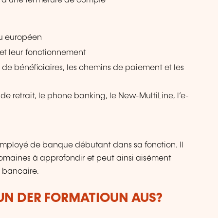
re d’une fermeture de compte
au européen
 et leur fonctionnement
es de bénéficiaires, les chemins de paiement et les
de retrait, le phone banking, le New-MultiLine, l’e-
mployé de banque débutant dans sa fonction. Il
omaines à approfondir et peut ainsi aisément
n bancaire.
VUN DER FORMATIOUN AUS?