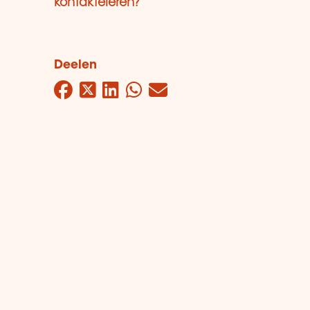
kontaktéieren?
Deelen
Facebook
Twitter
LinkedIn
WhatsApp
Mail