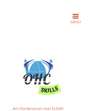
MENÜ
Am Partenariat mat EU24h