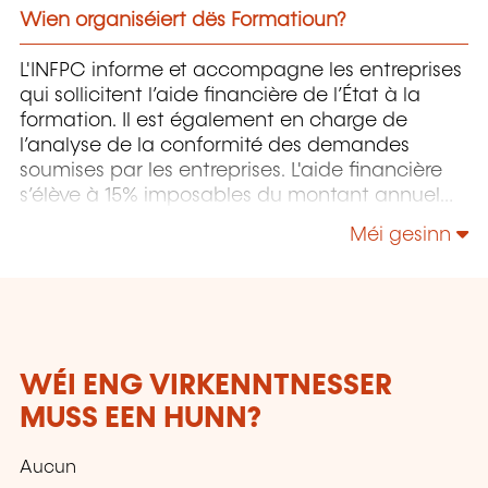
Wien organiséiert dës Formatioun?
L'INFPC informe et accompagne les entreprises
qui sollicitent l’aide financière de l’État à la
formation. Il est également en charge de
l’analyse de la conformité des demandes
soumises par les entreprises. L'aide financière
s’élève à 15% imposables du montant annuel
investi dans la formation des salariés. L’INFPC
Méi gesinn
propose une formation visant à s’approprier les
modalités d’accès à ce financement.
WÉI ENG VIRKENNTNESSER
MUSS EEN HUNN?
Aucun