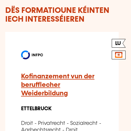
DËS FORMATIOUNE KÉINTEN
IECH INTERESSÉIEREN
LU
Kofinanzement vun der
berufflecher
Weiderbildung
ETTELBRUCK
Droit - Privatrecht - Sozialrecht -
Aarbechtsrecht - Droit