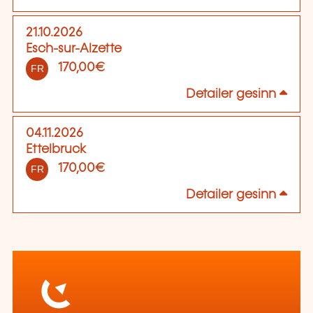
21.10.2026
Esch-sur-Alzette
170,00€
FR
Detailer gesinn
04.11.2026
Ettelbruck
170,00€
FR
Detailer gesinn