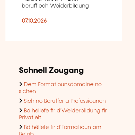
berufflech Weiderbildung
07.10.2026
Schnell Zougang
Dem Formatiounsdomaine no
sichen
Sich no Beruffer a Professiounen
Bäihëllefe fir d'Weiderbildung fir
Privatleit
Bäihëllefe fir d'Formatioun am
Betrib