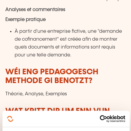
Analyses et commentaires
Exemple pratique
À partir d'une entreprise fictive, une "demande
de cofinancement" est créée afin de montrer
quels documents et informations sont requis
pour une telle demande.
WÉI ENG PEDAGOGESCH
METHODE GI BENOTZT?
Théorie, Analyse, Exemples
WAT KRITT DIR UM ENN VUN
DER FORMATIOUN?