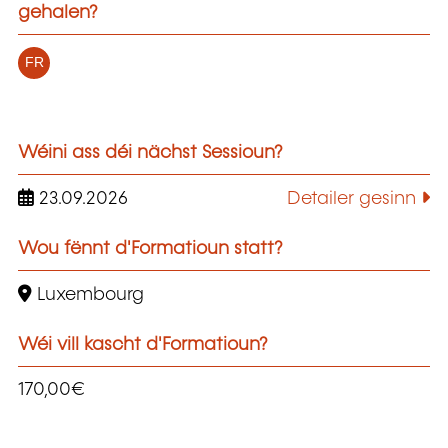
gehalen?
FR
Wéini ass déi nächst Sessioun?
23.09.2026
Detailer gesinn
Wou fënnt d'Formatioun statt?
Luxembourg
Wéi vill kascht d'Formatioun?
170,00€