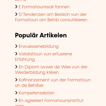
E Formatiounssall fannen
D'Tendenzen am Beräich vun der
Formatioun am Betrib consultéieren
Populär Artikelen
Erwuessenebildung
Validatioun vun erfuerene
Erfahrung
En Diplom iwwer de Wee vun der
Weiderbildung kréien
Kofinanzement vun der Formatioun
an de Betriber
Kompetenzebilan
En agreéiert Formatiounsinstitut