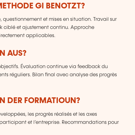
ETHODE GI BENOTZT?
 questionnement et mises en situation. Travail sur
ck ciblé et ajustement continu. Approche
irectement applicables.
N AUS?
t objectifs. Évaluation continue via feedback du
nts réguliers. Bilan final avec analyse des progrès
UN DER FORMATIOUN?
eloppées, les progrès réalisés et les axes
 participant et l’entreprise. Recommandations pour