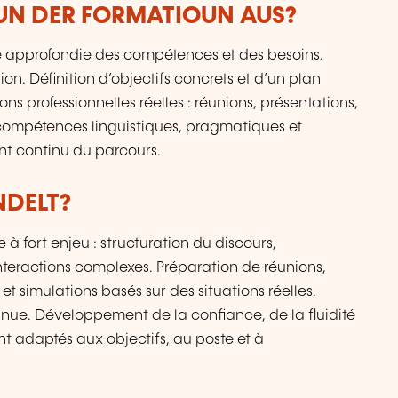
VUN DER FORMATIOUN AUS?
 approfondie des compétences et des besoins.
ion. Définition d’objectifs concrets et d’un plan
ons professionnelles réelles : réunions, présentations,
mpétences linguistiques, pragmatiques et
ent continu du parcours.
NDELT?
 à fort enjeu : structuration du discours,
nteractions complexes. Préparation de réunions,
et simulations basés sur des situations réelles.
inue. Développement de la confiance, de la fluidité
nt adaptés aux objectifs, au poste et à