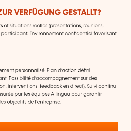
ZUR VERFÜGUNG GESTALLT?
t situations réelles (présentations, réunions,
participant. Environnement confidentiel favorisant
ement personnalisé. Plan d’action défini
pant. Possibilité d’accompagnement sur des
ion, interventions, feedback en direct). Suivi continu
ssurée par les équipes Allingua pour garantir
es objectifs de l’entreprise.