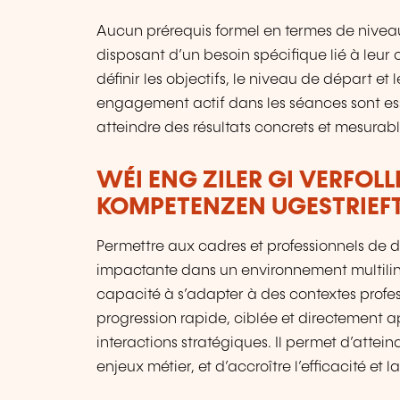
Aucun prérequis formel en termes de niveau
disposant d’un besoin spécifique lié à leur 
définir les objectifs, le niveau de départ et 
engagement actif dans les séances sont esse
atteindre des résultats concrets et mesurabl
WÉI ENG ZILER GI VERFOL
KOMPETENZEN UGESTRIEF
Permettre aux cadres et professionnels de 
impactante dans un environnement multilingue
capacité à s’adapter à des contextes profe
progression rapide, ciblée et directement a
interactions stratégiques. Il permet d’atteind
enjeux métier, et d’accroître l’efficacité et 