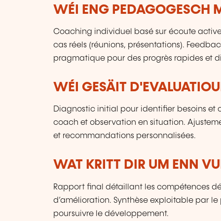
WÉI ENG PEDAGOGESCH M
Coaching individuel basé sur écoute active,
cas réels (réunions, présentations). Feedba
pragmatique pour des progrès rapides et d
WÉI GESÄIT D'EVALUATIOU
Diagnostic initial pour identifier besoins e
coach et observation en situation. Ajusteme
et recommandations personnalisées.
WAT KRITT DIR UM ENN V
Rapport final détaillant les compétences dév
d’amélioration. Synthèse exploitable par le
poursuivre le développement.