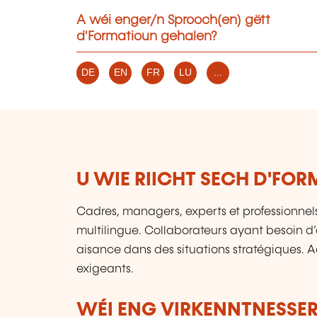
A wéi enger/n Sprooch(en) gëtt
d'Formatioun gehalen?
DE
EN
FR
LU
...
U WIE RIICHT SECH D'FO
Cadres, managers, experts et professionne
multilingue. Collaborateurs ayant besoin d’
aisance dans des situations stratégiques.
exigeants.
WÉI ENG VIRKENNTNESSER