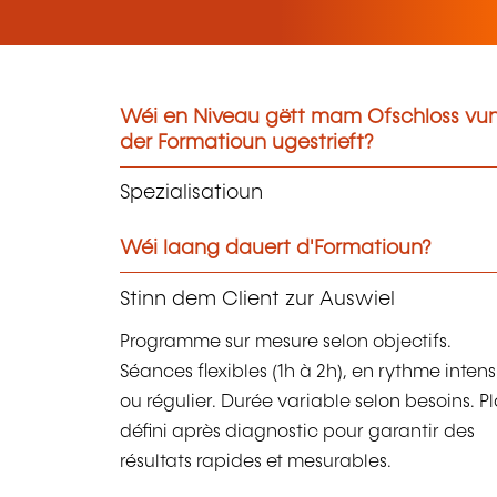
Wéi en Niveau gëtt mam Ofschloss vu
der Formatioun ugestrieft?
Spezialisatioun
Wéi laang dauert d'Formatioun?
Stinn dem Client zur Auswiel
Programme sur mesure selon objectifs.
Séances flexibles (1h à 2h), en rythme intens
ou régulier. Durée variable selon besoins. P
défini après diagnostic pour garantir des
résultats rapides et mesurables.