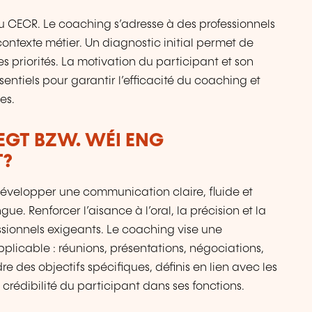
 CECR. Le coaching s’adresse à des professionnels
contexte métier. Un diagnostic initial permet de
les priorités. La motivation du participant et son
ntiels pour garantir l’efficacité du coaching et
es.
LEGT BZW. WÉI ENG
T?
développer une communication claire, fluide et
. Renforcer l’aisance à l’oral, la précision et la
ssionnels exigeants. Le coaching vise une
pplicable : réunions, présentations, négociations,
re des objectifs spécifiques, définis en lien avec les
la crédibilité du participant dans ses fonctions.