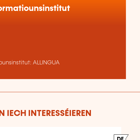
rmatiounsinstitut
unsinstitut: ALLINGUA
 IECH INTERESSÉIEREN
DE