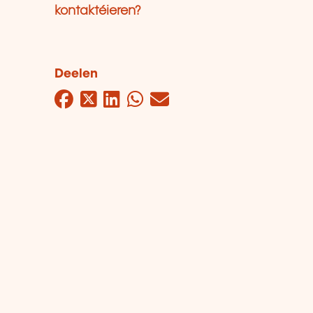
kontaktéieren?
Deelen
Facebook
Twitter
LinkedIn
WhatsApp
Mail