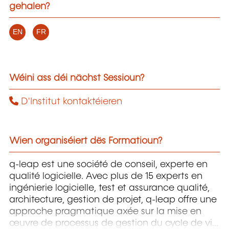
gehalen?
EN
FR
Wéini ass déi nächst Sessioun?
D'Institut kontaktéieren
Wien organiséiert dës Formatioun?
q-leap est une société de conseil, experte en
qualité logicielle. Avec plus de 15 experts en
ingénierie logicielle, test et assurance qualité,
architecture, gestion de projet, q-leap offre une
approche pragmatique axée sur la mise en
œuvre de processus de gestion du cycle de vie