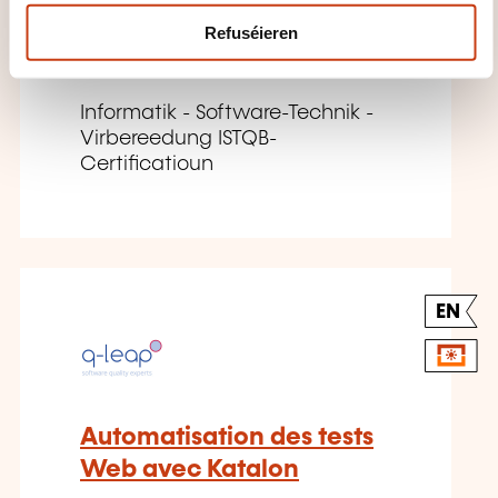
Refuséieren
OP UFRO
Informatik - Software-Technik -
Virbereedung ISTQB-
Certificatioun
EN
Automatisation des tests
Web avec Katalon