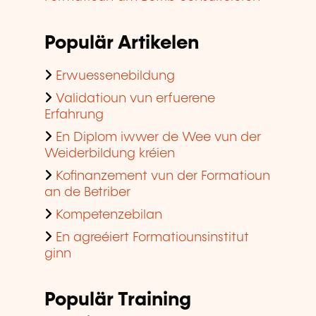
Populär Artikelen
Erwuessenebildung
Validatioun vun erfuerene
Erfahrung
En Diplom iwwer de Wee vun der
Weiderbildung kréien
Kofinanzement vun der Formatioun
an de Betriber
Kompetenzebilan
En agreéiert Formatiounsinstitut
ginn
Populär Training