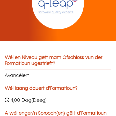
Wéi en Niveau gëtt mam Ofschloss vun der
Formatioun ugestrieft?
Avancéiert
Wéi laang dauert d'Formatioun?
4,00 Dag(Deeg)
A wéi enger/n Sprooch(en) gëtt d'Formatioun