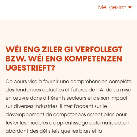
des applications. La formation fait partie
Méi gesinn
intégrante du service chez q-leap.
WÉI ENG ZILER GI VERFOLLEGT
BZW. WÉI ENG KOMPETENZEN
UGESTRIEFT?
Ce cours vise à fournir une compréhension complète
des tendances actuelles et futures de l'IA, de sa mise
en œuvre dans différents secteurs et de son impact
sur diverses industries. Il met l'accent sur le
développement de compétences essentielles pour
tester les modèles d'apprentissage automatique, en
abordant des défis tels que les biais et la