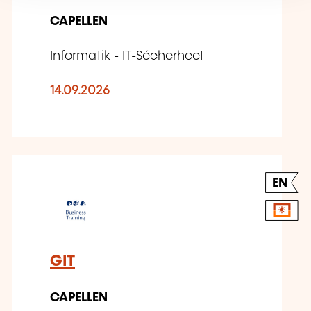
CAPELLEN
Informatik - IT-Sécherheet
14.09.2026
EN
GIT
CAPELLEN