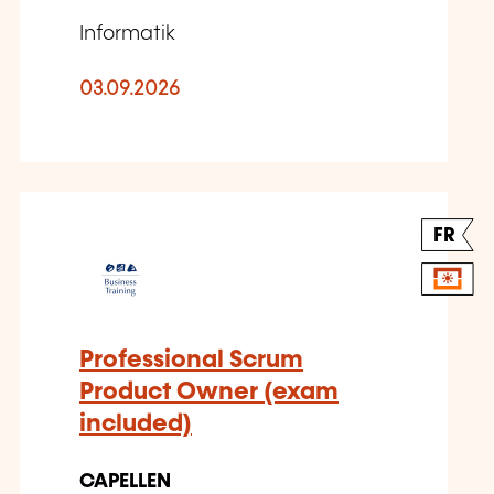
Informatik
03.09.2026
FR
Professional Scrum
Product Owner (exam
included)
CAPELLEN