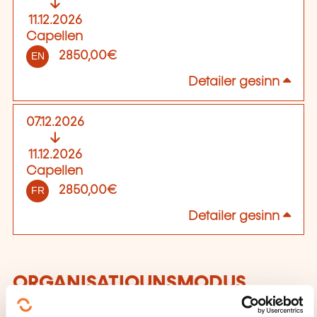
11.12.2026
Capellen
2850,00€
EN
Detailer gesinn
07.12.2026
11.12.2026
Capellen
2850,00€
FR
Detailer gesinn
ORGANISATIOUNSMODUS
Classroom Courses