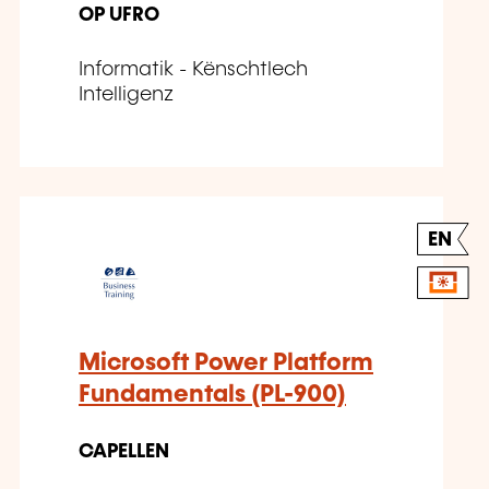
OP UFRO
Informatik - Kënschtlech
Intelligenz
EN
Microsoft Power Platform
Fundamentals (PL-900)
CAPELLEN