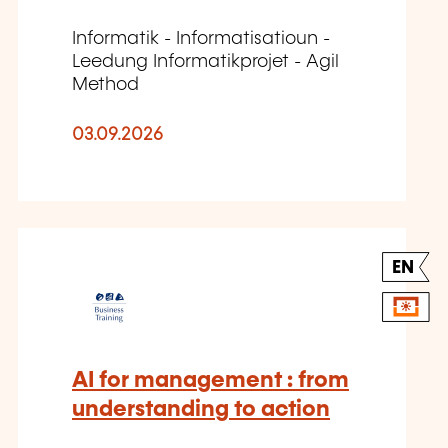
Informatik - Informatisatioun -
Leedung Informatikprojet - Agil
Method
03.09.2026
EN
AI for management : from
understanding to action